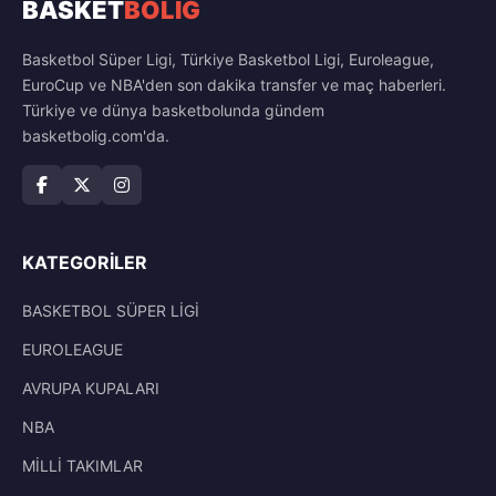
BASKET
BOLİG
Basketbol Süper Ligi, Türkiye Basketbol Ligi, Euroleague,
EuroCup ve NBA'den son dakika transfer ve maç haberleri.
Türkiye ve dünya basketbolunda gündem
basketbolig.com'da.
KATEGORILER
BASKETBOL SÜPER LİGİ
EUROLEAGUE
AVRUPA KUPALARI
NBA
MİLLİ TAKIMLAR