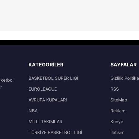
KATEGORILER
SAYFALAR
BASKETBOL SÜPER LİGİ
Gizlilik Politika
sketbol
r
EUROLEAGUE
RSS
AVRUPA KUPALARI
SiteMap
NBA
Reklam
MİLLİ TAKIMLAR
Künye
TÜRKİYE BASKETBOL LİGİ
İletisim