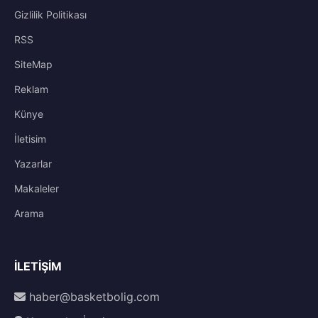
Gizlilik Politikası
RSS
SiteMap
Reklam
Künye
İletisim
Yazarlar
Makaleler
Arama
İLETIŞIM
haber@basketbolig.com