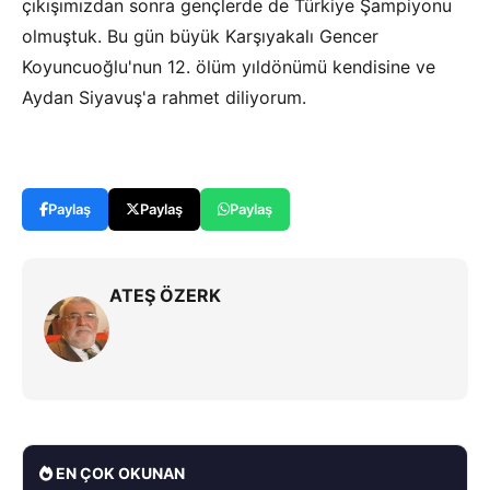
çıkışımızdan sonra gençlerde de Türkiye Şampiyonu
olmuştuk. Bu gün büyük Karşıyakalı Gencer
Koyuncuoğlu'nun 12. ölüm yıldönümü kendisine ve
Aydan Siyavuş'a rahmet diliyorum.
Paylaş
Paylaş
Paylaş
ATEŞ ÖZERK
EN ÇOK OKUNAN