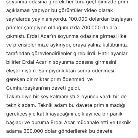
soyunma odasına girerek her turu geçtiğimizde prim
açıklaması yapıyor bu görüntüler video olarak
sayfalarda yayınlanıyordu. 100.000 dolardan başlayan
primler şampiyon olduğumuzda 700.000 dolara
çıkmıştı. Erdal Acar’ın soyunma odasına girmesi ilke
ve prensiplerimize aykırıydı, oraya yalnız kulübümüz
tarafından görevlendirilenler girebilirdi. Hatırlayanlar
bilirler Erdal Acar’ın soyunma odasına girmesini
eleştirmiştim. Şampiyonluktan sonra ödenmesi
gereken bir miktar prim ödenmedi ve
Cumhurbaşkanı’nın daveti geldi.
Takım diye bir şey kalmamıştı 2 oyuncu vardı bir de
teknik adam. Teknik adam bu davete prim almadığı
gerekçesiyle katılmayacağını açıklayınca bir panik
başladı ve duruma Erdal Acar müdahale etti ve teknik
adama 300.000 dolar gönderilerek bu davete