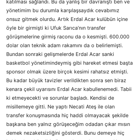
katılması sağlandı. Bu da yanlış bir davranıştı ben ve
yönetimim bu durumla karşılaşsaydık cevabımız
onsuz gitmek olurdu. Artık Erdal Acar kulübün içine
öyle bir girmişti ki Ufuk Sarıca’nın transfer
görüşmelerine girmiş raconu da o kesmişti. 600.000
dolar olan teknik adam rakamını da o belirlemişti.
Bundan sonraki gelişmelerde Erdal Acar sanki
basketbol yönetimindeymiş gibi hareket etmesi başta
sponsor olmak üzere birçok kesimi rahatsız etmişti.
Bu kadar büyük tavizler verildikten sonra sen biraz
kenara çekil uyarısını Erdal Acar kabullenemedi. Tabii
ki etmeyecekti ve sorunlar başladı. Kendisi de
misillemeye gitti. Ne yaptı Necati Ateş ile olan
transfer konuşmasında hiç haddi olmayacak şekilde
başkana ben yalnız görüşeceğim odadan çıkar mısın
demek nezaketsizliğini gösterdi. Bunu demeye hiç