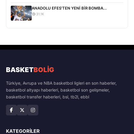
ANADOLU EFES'TEN YENİ BİR BOMBA...
31.1K
BASKET
BOLİG
Türkiye, Avrupa ve NBA basketbol ligleri en son haberler,
basketbol altyapı haberleri, basketbol son gelişmeler,
basketbol transfer haberleri, bsl, tb2l, ebbl
KATEGORILER