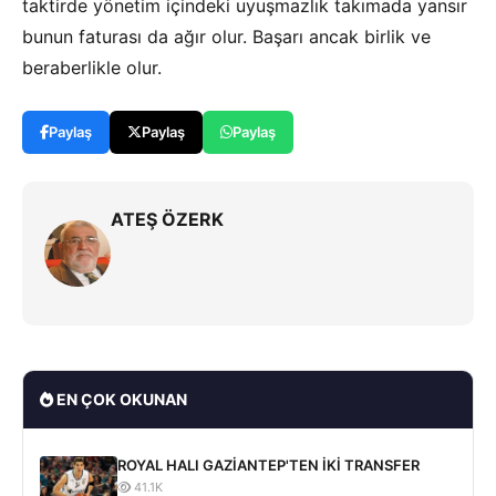
taktirde yönetim içindeki uyuşmazlık takımada yansır
bunun faturası da ağır olur. Başarı ancak birlik ve
beraberlikle olur.
Paylaş
Paylaş
Paylaş
ATEŞ ÖZERK
EN ÇOK OKUNAN
ROYAL HALI GAZİANTEP'TEN İKİ TRANSFER
41.1K