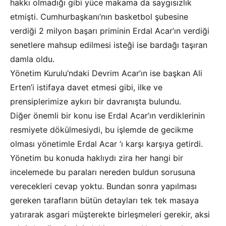
hakkı olmadığı gibi yüce makama da saygısızlık
etmişti. Cumhurbaşkanı’nın basketbol şubesine
verdiği 2 milyon başarı priminin Erdal Acar’ın verdiği
senetlere mahsup edilmesi isteği ise bardağı taşıran
damla oldu.
Yönetim Kurulu’ndaki Devrim Acar’ın ise başkan Ali
Erten’i istifaya davet etmesi gibi, ilke ve
prensiplerimize aykırı bir davranışta bulundu.
Diğer önemli bir konu ise Erdal Acar’ın verdiklerinin
resmiyete dökülmesiydi, bu işlemde de gecikme
olması yönetimle Erdal Acar ‘ı karşı karşıya getirdi.
Yönetim bu konuda haklıydı zira her hangi bir
incelemede bu paraları nereden buldun sorusuna
verecekleri cevap yoktu. Bundan sonra yapılması
gereken tarafların bütün detayları tek tek masaya
yatırarak asgari müşterekte birleşmeleri gerekir, aksi