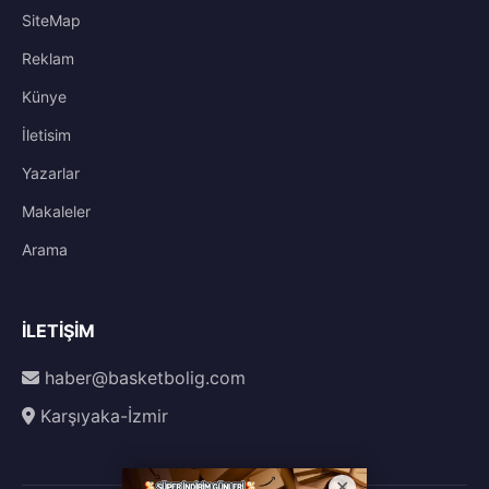
SiteMap
Reklam
Künye
İletisim
Yazarlar
Makaleler
Arama
İLETIŞIM
haber@basketbolig.com
Karşıyaka-İzmir