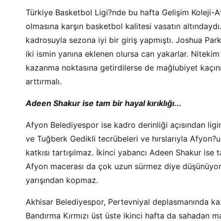
Türkiye Basketbol Ligi?nde bu hafta Gelişim Koleji
olmasına karşın basketbol kalitesi vasatın altındaydı
kadrosuyla sezona iyi bir giriş yapmıştı. Joshua Par
iki ismin yanına eklenen olursa can yakarlar. Niteki
kazanma noktasına getirdilerse de mağlubiyet kaçını
arttırmalı.
Adeen Shakur ise tam bir hayal kırıklığı...
Afyon Belediyespor ise kadro derinliği açısından lig
ve Tuğberk Gedikli tecrübeleri ve hırslarıyla Afyo
katkısı tartışılmaz. İkinci yabancı Adeen Shakur ise t
Afyon macerası da çok uzun sürmez diye düşünüyor
yarışından kopmaz.
Akhisar Belediyespor, Pertevniyal deplasmanında kaz
Bandırma Kırmızı üst üste ikinci hafta da sahadan ma