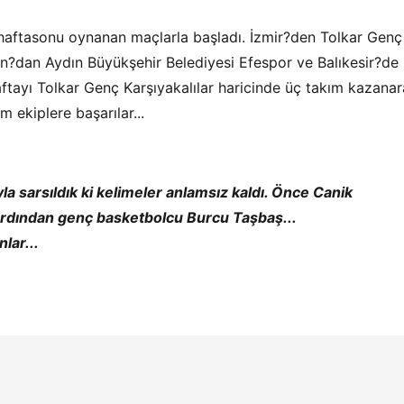
 haftasonu oynanan maçlarla başladı. İzmir?den Tolkar Genç
dın?dan Aydın Büyükşehir Belediyesi Efespor ve Balıkesir?de
haftayı Tolkar Genç Karşıyakalılar haricinde üç takım kazana
m ekiplere başarılar...
la sarsıldık ki kelimeler anlamsız kaldı. Önce Canik
dından genç basketbolcu Burcu Taşbaş...
lar...