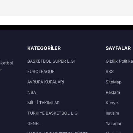
KATEGORILER
SAYFALAR
BASKETBOL SÜPER LİGİ
Gizlilik Politika
sketbol
r
EUROLEAGUE
RSS
AVRUPA KUPALARI
SiteMap
NBA
Reklam
MİLLİ TAKIMLAR
Künye
TÜRKİYE BASKETBOL LİGİ
İletisim
GENEL
Yazarlar