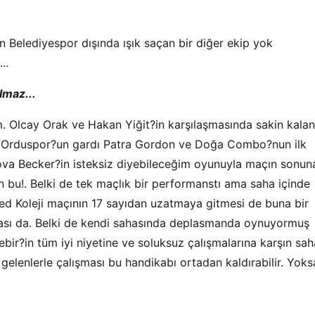
 Belediyespor dışında ışık saçan bir diğer ekip yok
..
lmaz...
Olcay Orak ve Hakan Yiğit?in karşılaşmasında sakin kalan
olan Orduspor?un gardı Patra Gordon ve Doğa Combo?nun ilk
nova Becker?in isteksiz diyebileceğim oyunuyla maçın sonun
n bu!. Belki de tek maçlık bir performanstı ama saha içinde
ed Koleji maçının 17 sayıdan uzatmaya gitmesi de buna bir
ması da. Belki de kendi sahasında deplasmanda oynuyormuş
ir?in tüm iyi niyetine ve soluksuz çalışmalarına karşın sah
gelenlerle çalışması bu handikabı ortadan kaldırabilir. Yoks