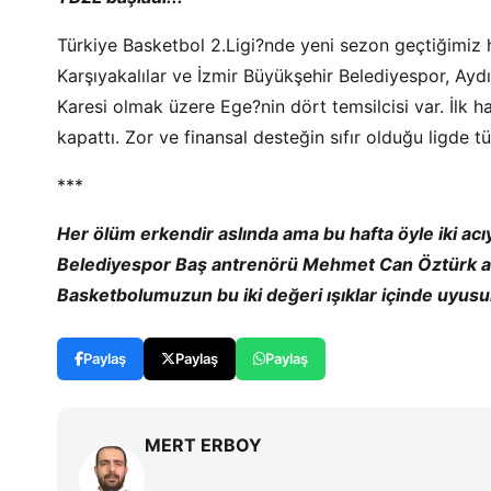
Türkiye Basketbol 2.Ligi?nde yeni sezon geçtiğimiz
Karşıyakalılar ve İzmir Büyükşehir Belediyespor, Ay
Karesi olmak üzere Ege?nin dört temsilcisi var. İlk 
kapattı. Zor ve finansal desteğin sıfır olduğu ligde tü
***
Her ölüm erkendir aslında ama bu hafta öyle iki acıy
Belediyespor Baş antrenörü Mehmet Can Öztürk ar
Basketbolumuzun bu iki değeri ışıklar içinde uyusun
Paylaş
Paylaş
Paylaş
MERT ERBOY