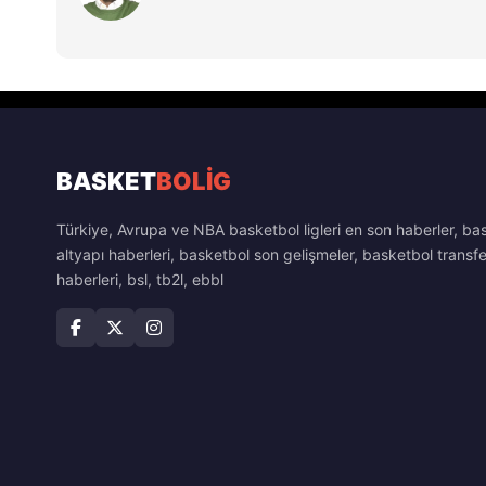
BASKET
BOLİG
Türkiye, Avrupa ve NBA basketbol ligleri en son haberler, ba
altyapı haberleri, basketbol son gelişmeler, basketbol transfe
haberleri, bsl, tb2l, ebbl