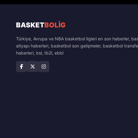
BASKET
BOLİG
Türkiye, Avrupa ve NBA basketbol ligleri en son haberler, ba
altyapı haberleri, basketbol son gelişmeler, basketbol transfe
haberleri, bsl, tb2l, ebbl