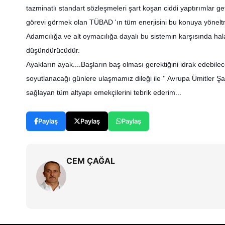
tazminatlı standart sözleşmeleri şart koşan ciddi yaptırımlar ge
görevi görmek olan TÜBAD 'ın tüm enerjisini bu konuya yöneltm
Adamcılığa ve alt oymacılığa dayalı bu sistemin karşısında h
düşündürücüdür.
Ayakların ayak....Başların baş olması gerektiğini idrak edebile
soyutlanacağı günlere ulaşmamız dileği ile '' Avrupa Ümitler Şa
sağlayan tüm altyapı emekçilerini tebrik ederim...
Paylaş
Paylaş
Paylaş
CEM ÇAĞAL