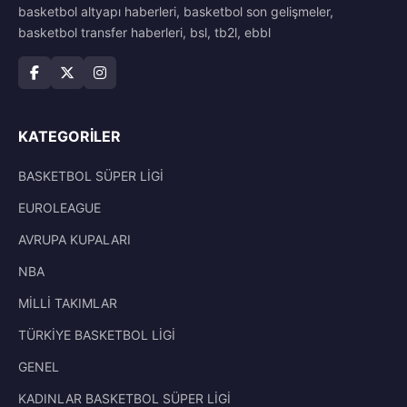
basketbol altyapı haberleri, basketbol son gelişmeler,
basketbol transfer haberleri, bsl, tb2l, ebbl
KATEGORILER
BASKETBOL SÜPER LİGİ
EUROLEAGUE
AVRUPA KUPALARI
NBA
MİLLİ TAKIMLAR
TÜRKİYE BASKETBOL LİGİ
GENEL
KADINLAR BASKETBOL SÜPER LİGİ