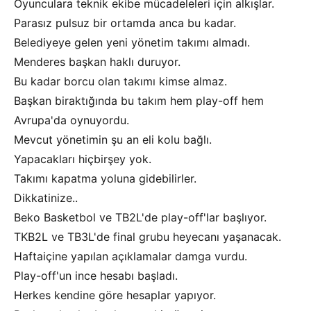
Oyunculara teknik ekibe mücadeleleri için alkışlar.
Parasız pulsuz bir ortamda anca bu kadar.
Belediyeye gelen yeni yönetim takımı almadı.
Menderes başkan haklı duruyor.
Bu kadar borcu olan takımı kimse almaz.
Başkan biraktığında bu takım hem play-off hem
Avrupa'da oynuyordu.
Mevcut yönetimin şu an eli kolu bağlı.
Yapacakları hiçbirşey yok.
Takımı kapatma yoluna gidebilirler.
Dikkatinize..
Beko Basketbol ve TB2L'de play-off'lar başlıyor.
TKB2L ve TB3L'de final grubu heyecanı yaşanacak.
Haftaiçine yapılan açıklamalar damga vurdu.
Play-off'un ince hesabı başladı.
Herkes kendine göre hesaplar yapıyor.