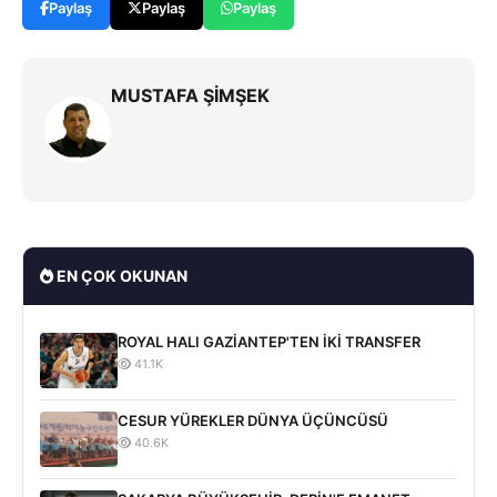
Paylaş
Paylaş
Paylaş
MUSTAFA ŞİMŞEK
EN ÇOK OKUNAN
ROYAL HALI GAZİANTEP'TEN İKİ TRANSFER
41.1K
CESUR YÜREKLER DÜNYA ÜÇÜNCÜSÜ
40.6K