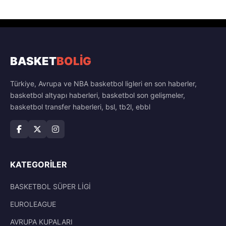
BASKET
BOLİG
Türkiye, Avrupa ve NBA basketbol ligleri en son haberler,
basketbol altyapı haberleri, basketbol son gelişmeler,
basketbol transfer haberleri, bsl, tb2l, ebbl
KATEGORILER
BASKETBOL SÜPER LİGİ
EUROLEAGUE
AVRUPA KUPALARI