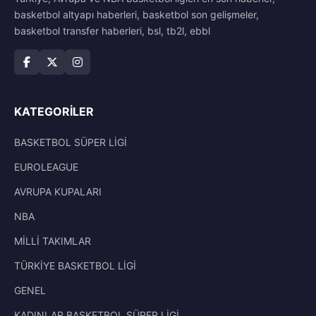
basketbol altyapı haberleri, basketbol son gelişmeler,
basketbol transfer haberleri, bsl, tb2l, ebbl
KATEGORILER
BASKETBOL SÜPER LİGİ
EUROLEAGUE
AVRUPA KUPALARI
NBA
MİLLİ TAKIMLAR
TÜRKİYE BASKETBOL LİGİ
GENEL
KADINLAR BASKETBOL SÜPER LİGİ