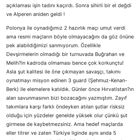
açıklaması işin tadını kaçırdı. Sonra sihirli bir el değdi
ve Alperen aniden geldi !
Polonya ile oynadığımız 2 hazırlık maçı umut verdi
ama resmi maçların böyle olmayacağını da göz önüne
pek alabildiğimizi sanmıyorum. Özellikle
Devşirmelerin olmadığı bir turnuvada Buğrahan ve
Melih?in kadroda olmaması bence çok korkunçtu!
Asla şut kalitesi ile öne çıkmayan savaşçı, takımı
oynatmayı misyon edinen 3 guard (Şehmuz-Kenan-
Berk) ile elemelere katıldık. Günler önce Hırvatistan?ın
alan savunmasının bizi bozacağını yazmıştım. Zayıf
takımlara karşı farklı öndeyken atılan şutlar risksiz
olduğu için yüzdeler genelde yüksek olur çünkü şut
girmese de kaybetmezsiniz. Ama hedef maçlarda
eller titrer ve zaten Türkiye liginde aynı anda 5