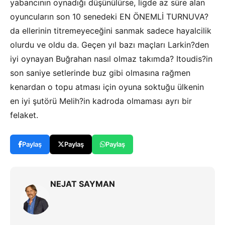
yabancının oynadığı düşünülürse, ligde az süre alan
oyuncuların son 10 senedeki EN ÖNEMLİ TURNUVA?
da ellerinin titremeyeceğini sanmak sadece hayalcilik
olurdu ve oldu da. Geçen yıl bazı maçları Larkin?den
iyi oynayan Buğrahan nasıl olmaz takımda? Itoudis?in
son saniye setlerinde buz gibi olmasına rağmen
kenardan o topu atması için oyuna soktuğu ülkenin
en iyi şutörü Melih?in kadroda olmaması ayrı bir
felaket.
Paylaş
Paylaş
Paylaş
NEJAT SAYMAN