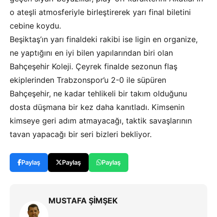
o ateşli atmosferiyle birleştirerek yarı final biletini
cebine koydu.
Beşiktaş’ın yarı finaldeki rakibi ise ligin en organize,
ne yaptığını en iyi bilen yapılarından biri olan
Bahçeşehir Koleji. Çeyrek finalde sezonun flaş
ekiplerinden Trabzonspor’u 2-0 ile süpüren
Bahçeşehir, ne kadar tehlikeli bir takım olduğunu
dosta düşmana bir kez daha kanıtladı. Kimsenin
kimseye geri adım atmayacağı, taktik savaşlarının
tavan yapacağı bir seri bizleri bekliyor.
Paylaş
Paylaş
Paylaş
MUSTAFA ŞİMŞEK