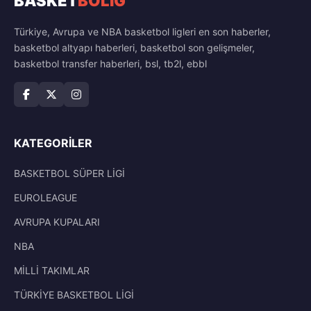
BASKET
BOLİG
Türkiye, Avrupa ve NBA basketbol ligleri en son haberler,
basketbol altyapı haberleri, basketbol son gelişmeler,
basketbol transfer haberleri, bsl, tb2l, ebbl
KATEGORILER
BASKETBOL SÜPER LİGİ
EUROLEAGUE
AVRUPA KUPALARI
NBA
MİLLİ TAKIMLAR
TÜRKİYE BASKETBOL LİGİ