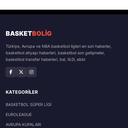
BASKET
BOLİG
Türkiye, Avrupa ve NBA basketbol ligleri en son haberler,
basketbol altyapı haberleri, basketbol son gelişmeler,
basketbol transfer haberleri, bsl, tb2l, ebbl
KATEGORILER
BASKETBOL SÜPER LİGİ
EUROLEAGUE
AVRUPA KUPALARI