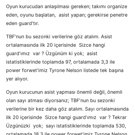
Oyun kurucudan anlaşılması gereken; takımı organize
eden, oyunu başlatan, asist yapan; gerekirse penetre
eden guard'tır.
TBF'nun bu sezonki verilerine göz atalım. Asist
ortalamasında ilk 20 içerisinde Sizce hangi
guard'ımız var ? Üzgünüm ki yok; asist
istatistiklerinde toplamda 97, ortalamada 3,3 ile
power forwet'imiz Tyrone Nelson listede tek başına
yer alıyor.
Oyun kurucunun asist yapması önemli değil, önemli
olan sayı atması diyorsanız; TBF'nun bu sezonki
verilerine bir kez daha göz atalım. Sayı ortalamasında
ilk 20 içerisinde Sizce hangi guard'ımız var ? Tekrar
Üzgünüzki yok; sayı istatistiklerinde toplamda 530,
ortalamada 18,3 ile power forwet'imiz Tyrone Nelson