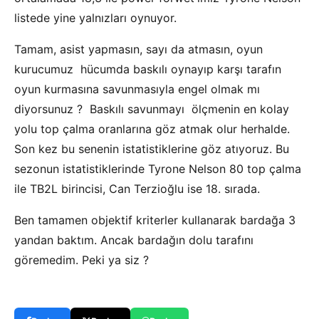
listede yine yalnızları oynuyor.
Tamam, asist yapmasın, sayı da atmasın, oyun
kurucumuz hücumda baskılı oynayıp karşı tarafın
oyun kurmasına savunmasıyla engel olmak mı
diyorsunuz ? Baskılı savunmayı ölçmenin en kolay
yolu top çalma oranlarına göz atmak olur herhalde.
Son kez bu senenin istatistiklerine göz atıyoruz. Bu
sezonun istatistiklerinde Tyrone Nelson 80 top çalma
ile TB2L birincisi, Can Terzioğlu ise 18. sırada.
Ben tamamen objektif kriterler kullanarak bardağa 3
yandan baktım. Ancak bardağın dolu tarafını
göremedim. Peki ya siz ?