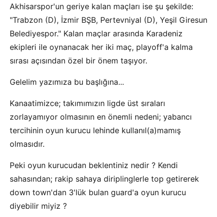
Akhisarspor'un geriye kalan maçları ise şu şekilde:
"Trabzon (D), İzmir BŞB, Pertevniyal (D), Yeşil Giresun
Belediyespor." Kalan maçlar arasında Karadeniz
ekipleri ile oynanacak her iki maç, playoff'a kalma
sırası açısından özel bir önem taşıyor.
Gelelim yazımıza bu başlığına...
Kanaatimizce; takımımızın ligde üst sıraları
zorlayamıyor olmasının en önemli nedeni; yabancı
tercihinin oyun kurucu lehinde kullanıl(a)mamış
olmasıdır.
Peki oyun kurucudan beklentiniz nedir ? Kendi
sahasından; rakip sahaya diriplinglerle top getirerek
down town'dan 3'lük bulan guard'a oyun kurucu
diyebilir miyiz ?