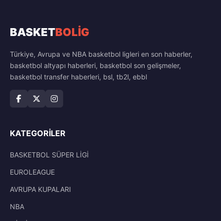
BASKET
BOLİG
Türkiye, Avrupa ve NBA basketbol ligleri en son haberler,
basketbol altyapı haberleri, basketbol son gelişmeler,
basketbol transfer haberleri, bsl, tb2l, ebbl
KATEGORILER
BASKETBOL SÜPER LİGİ
EUROLEAGUE
AVRUPA KUPALARI
NBA