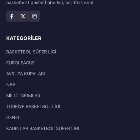
basketbol transfer haberleri, bsl, tb2l, ebbl
KATEGORILER
BASKETBOL SÜPER LİGİ
EUROLEAGUE
AVRUPA KUPALARI
NBA
MİLLİ TAKIMLAR
TÜRKİYE BASKETBOL LİGİ
GENEL
KADINLAR BASKETBOL SÜPER LİGİ