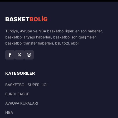
BASKET
BOLİG
Türkiye, Avrupa ve NBA basketbol ligleri en son haberler,
basketbol altyapı haberleri, basketbol son gelişmeler,
basketbol transfer haberleri, bsl, tb2l, ebbl
KATEGORILER
BASKETBOL SÜPER LİGİ
EUROLEAGUE
AVRUPA KUPALARI
NBA