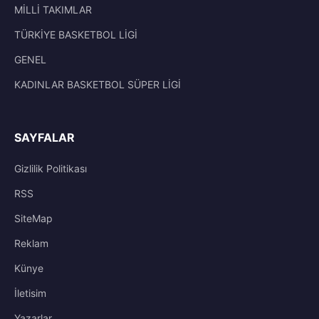
MİLLİ TAKIMLAR
TÜRKİYE BASKETBOL LİGİ
GENEL
KADINLAR BASKETBOL SÜPER LİGİ
SAYFALAR
Gizlilik Politikası
RSS
SiteMap
Reklam
Künye
İletisim
Yazarlar