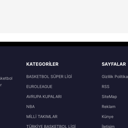
KATEGORILER
SAYFALAR
BASKETBOL SÜPER LİGİ
Gizlilik Politika
sketbol
r
EUROLEAGUE
RSS
AVRUPA KUPALARI
SiteMap
NBA
Reklam
MİLLİ TAKIMLAR
Künye
TÜRKİYE BASKETBOL LİGİ
İletisim