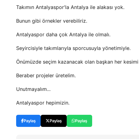
Takımın Antalyaspor'la Antalya ile alakası yok.
Bunun gibi örnekler verebiliriz.
Antalyaspor daha çok Antalya ile olmalı.
Seyircisiyle takımlarıyla sporcusuyla yönetimiyle.
Önümüzde seçim kazanacak olan başkan her kesimi d
Beraber projeler üretelim.
Unutmayalım...
Antalyaspor hepimizin.
Paylaş
Paylaş
Paylaş