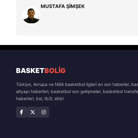
MUSTAFA ŞİMŞEK
BASKET
BOLİG
Türkiye, Avrupa ve NBA basketbol ligleri en son haberler, ba
altyapı haberleri, basketbol son gelişmeler, basketbol transfe
haberleri, bsl, tb2l, ebbl