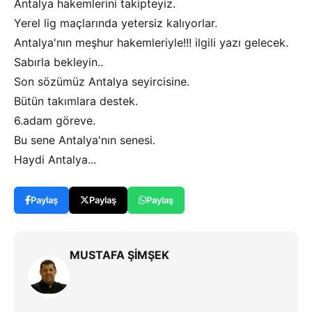
Antalya hakemlerini takipteyiz.
Yerel lig maçlarında yetersiz kalıyorlar.
Antalya'nın meşhur hakemleriyle!!! ilgili yazı gelecek.
Sabırla bekleyin..
Son sözümüz Antalya seyircisine.
Bütün takımlara destek.
6.adam göreve.
Bu sene Antalya'nın senesi.
Haydi Antalya...
Paylaş
Paylaş
Paylaş
MUSTAFA ŞİMŞEK