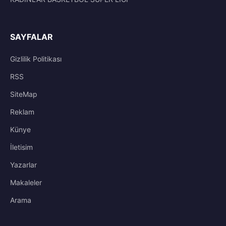
SAYFALAR
Gizlilik Politikası
RSS
SiteMap
Reklam
Künye
İletisim
Yazarlar
Makaleler
Arama