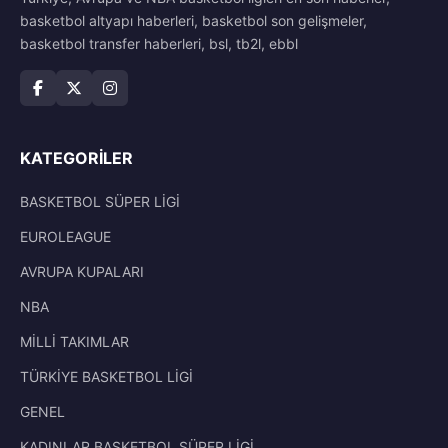
basketbol altyapı haberleri, basketbol son gelişmeler,
basketbol transfer haberleri, bsl, tb2l, ebbl
KATEGORILER
BASKETBOL SÜPER LİGİ
EUROLEAGUE
AVRUPA KUPALARI
NBA
MİLLİ TAKIMLAR
TÜRKİYE BASKETBOL LİGİ
GENEL
KADINLAR BASKETBOL SÜPER LİGİ