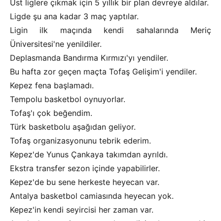
Üst liglere çıkmak için 5 yıllık bir plan devreye aldılar.
Ligde şu ana kadar 3 maç yaptılar.
Ligin ilk maçında kendi sahalarında Meriç
Üniversitesi'ne yenildiler.
Deplasmanda Bandırma Kırmızı'yı yendiler.
Bu hafta zor geçen maçta Tofaş Gelişim'i yendiler.
Kepez fena başlamadı.
Tempolu basketbol oynuyorlar.
Tofaş'ı çok beğendim.
Türk basketbolu aşağıdan geliyor.
Tofaş organizasyonunu tebrik ederim.
Kepez'de Yunus Çankaya takımdan ayrıldı.
Ekstra transfer sezon içinde yapabilirler.
Kepez'de bu sene herkeste heyecan var.
Antalya basketbol camiasında heyecan yok.
Kepez'in kendi seyircisi her zaman var.