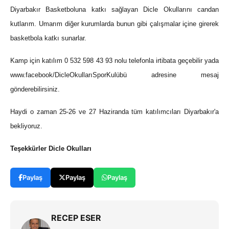
Diyarbakır Basketboluna katkı sağlayan Dicle Okullarını candan
kutlarım. Umarım diğer kurumlarda bunun gibi çalışmalar içine girerek
basketbola katkı sunarlar.
Kamp için katılım 0 532 598 43 93 nolu telefonla irtibata geçebilir yada
www.facebook/DicleOkullarıSporKulübü
adresine mesaj
gönderebilirsiniz.
Haydi o zaman 25-26 ve 27 Haziranda tüm katılımcıları Diyarbakır'a
bekliyoruz.
Teşekkürler Dicle Okulları
Paylaş
Paylaş
Paylaş
RECEP ESER