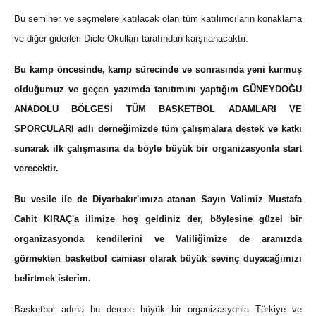
Bu seminer ve seçmelere katılacak olan tüm katılımcıların konaklama
ve diğer giderleri Dicle Okulları tarafından karşılanacaktır.
Bu kamp öncesinde, kamp sürecinde ve sonrasında yeni kurmuş
olduğumuz ve geçen yazımda tanıtımını yaptığım GÜNEYDOĞU
ANADOLU BÖLGESİ TÜM BASKETBOL ADAMLARI VE
SPORCULARI adlı derneğimizde tüm çalışmalara destek ve katkı
sunarak ilk çalışmasına da böyle büyük bir organizasyonla start
verecektir.
Bu vesile ile de Diyarbakır'ımıza atanan Sayın Valimiz Mustafa
Cahit KIRAÇ'a ilimize hoş geldiniz der, böylesine güzel bir
organizasyonda kendilerini ve Valiliğimize de aramızda
görmekten basketbol camiası olarak büyük sevinç duyacağımızı
belirtmek isterim.
Basketbol adına bu derece büyük bir organizasyonla Türkiye ve