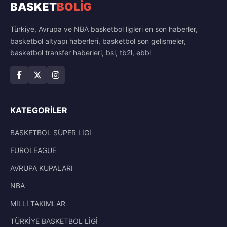
BASKET
BOLİG
Türkiye, Avrupa ve NBA basketbol ligleri en son haberler,
basketbol altyapı haberleri, basketbol son gelişmeler,
basketbol transfer haberleri, bsl, tb2l, ebbl
KATEGORILER
BASKETBOL SÜPER LİGİ
EUROLEAGUE
AVRUPA KUPALARI
NBA
MİLLİ TAKIMLAR
TÜRKİYE BASKETBOL LİGİ