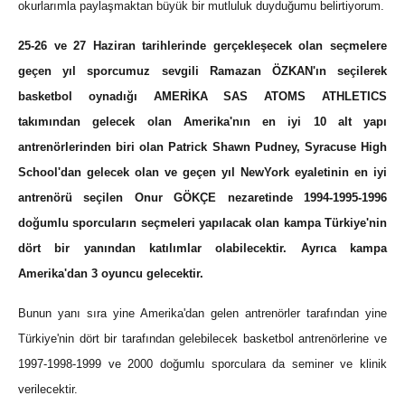
okurlarımla paylaşmaktan büyük bir mutluluk duyduğumu belirtiyorum.
25-26 ve 27 Haziran tarihlerinde gerçekleşecek olan seçmelere
geçen yıl sporcumuz sevgili Ramazan ÖZKAN'ın seçilerek
basketbol oynadığı AMERİKA SAS ATOMS ATHLETICS
takımından gelecek olan Amerika'nın en iyi 10 alt yapı
antrenörlerinden biri olan Patrick Shawn Pudney, Syracuse High
School'dan gelecek olan ve geçen yıl NewYork eyaletinin en iyi
antrenörü seçilen Onur GÖKÇE nezaretinde 1994-1995-1996
doğumlu sporcuların seçmeleri yapılacak olan kampa Türkiye'nin
dört bir yanından katılımlar olabilecektir. Ayrıca kampa
Amerika'dan 3 oyuncu gelecektir.
Bunun yanı sıra yine Amerika'dan gelen antrenörler tarafından yine
Türkiye'nin dört bir tarafından gelebilecek basketbol antrenörlerine ve
1997-1998-1999 ve 2000 doğumlu sporculara da seminer ve klinik
verilecektir.