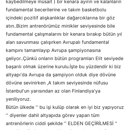
kaybedilmeye müsait ) bir kenara ayırın ve kalanların
fundamental becerilerine ve takım basketbolu
içindeki pozitif alışkanlıklar dağarcıklarına bir göz
atın..Bizim antrenörümüz minikler seviyesinde bile
fundamental çalışmalarını bir kenara bırakıp bütün yıl
alan savunması çalışırken Avrupalı fundamental
kampını tamamlayıp Avrupa şampiyonasına
geliyor..Çünkü onların bütün programları Elit seviyede
başarılı olmak üzerine kurulu.İşte bu yüzdendir ki biz
altyapı'da Avrupa da şampiyon olduk diye dövüne
dövüne sevinirken ,A takım seviyesinde nüfusu
İstanbul'un yarısından az olan Finlandiya'ya
yeniliyoruz.
Bütün ülkede '' bu işi kulüp olarak en iyi biz yapıyoruz
'' diyenler dahil altyapıda görev yapan tüm
antrenörlerin ciddi şekilde '' ELDEN GEÇİRİLMESİ ''