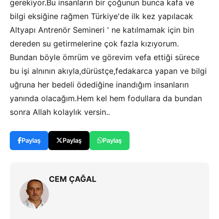
gerekiyor.Bu insanların bir çoğunun bunca kafa ve
bilgi eksiğine rağmen Türkiye'de ilk kez yapılacak
Altyapı Antrenör Semineri ' ne katılmamak için bin
dereden su getirmelerine çok fazla kızıyorum.
Bundan böyle ömrüm ve görevim vefa ettiği sürece
bu işi alnının akıyla,dürüstçe,fedakarca yapan ve bilgi
uğruna her bedeli ödediğine inandığım insanların
yanında olacağım.Hem kel hem fodullara da bundan
sonra Allah kolaylık versin..
Paylaş
Paylaş
Paylaş
CEM ÇAĞAL