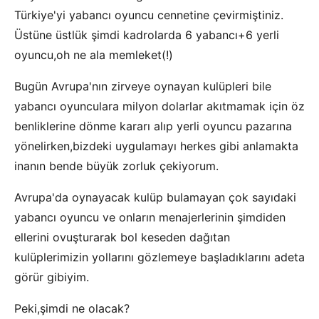
Türkiye'yi yabancı oyuncu cennetine çevirmiştiniz.
Üstüne üstlük şimdi kadrolarda 6 yabancı+6 yerli
oyuncu,oh ne ala memleket(!)
Bugün Avrupa'nın zirveye oynayan kulüpleri bile
yabancı oyunculara milyon dolarlar akıtmamak için öz
benliklerine dönme kararı alıp yerli oyuncu pazarına
yönelirken,bizdeki uygulamayı herkes gibi anlamakta
inanın bende büyük zorluk çekiyorum.
Avrupa'da oynayacak kulüp bulamayan çok sayıdaki
yabancı oyuncu ve onların menajerlerinin şimdiden
ellerini ovuşturarak bol keseden dağıtan
kulüplerimizin yollarını gözlemeye başladıklarını adeta
görür gibiyim.
Peki,şimdi ne olacak?