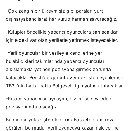
-Çok zengin bir ülkeymişiz gibi paraları yurt
dışına(yabancılara) har vurup harman savuracağız.
-Kulüpler öncelikle yabancı oyunculara sarılacakları
için eldeki var olan yerlilerle yetinmek isteyecekler.
-Yerli oyuncular bir vesileyle kendilerine yer
bulabildikleri takımlarında yabancı oyuncuları
alkışlamakla yetinen pozisyona girmek zorunda
kalacaklar.Bench'de görüntü vermek istemeyenler ise
TB2L'nin hatta-hatta Bölgesel Ligin yolunu tutacaklar.
-Kısaca yabancılar oynayan, bizler ise seyreden
pozisyonunda olacağız.
Bu mudur yükselişte olan Türk Basketboluna reva
görülen, bu mudur yerli oyuncuyu kazanmak yerine