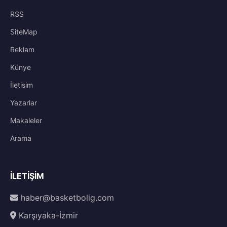
RSS
SiteMap
Reklam
Künye
İletisim
Yazarlar
Makaleler
Arama
İLETIŞIM
haber@basketbolig.com
Karşıyaka-İzmir