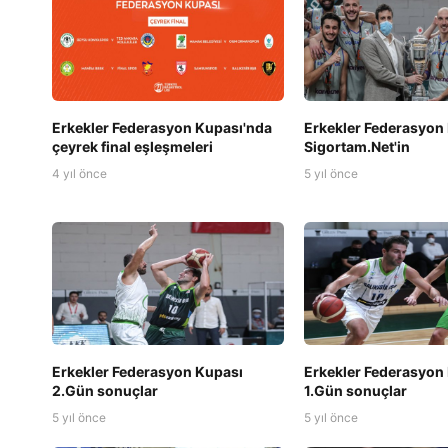
Erkekler Federasyon Kupası'nda
Erkekler Federasyon
çeyrek final eşleşmeleri
Sigortam.Net'in
4 yıl önce
5 yıl önce
Erkekler Federasyon Kupası
Erkekler Federasyon
2.Gün sonuçlar
1.Gün sonuçlar
5 yıl önce
5 yıl önce