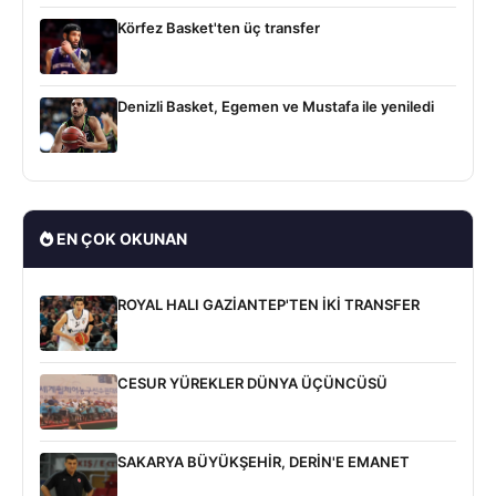
Körfez Basket'ten üç transfer
Denizli Basket, Egemen ve Mustafa ile yeniledi
EN ÇOK OKUNAN
ROYAL HALI GAZİANTEP'TEN İKİ TRANSFER
CESUR YÜREKLER DÜNYA ÜÇÜNCÜSÜ
SAKARYA BÜYÜKŞEHİR, DERİN'E EMANET