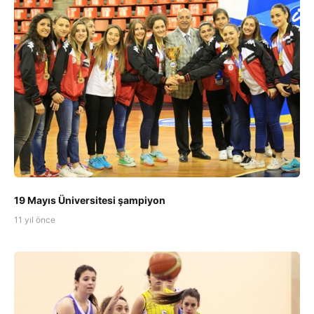
19 Mayıs Üniversitesi şampiyon
11 yıl önce