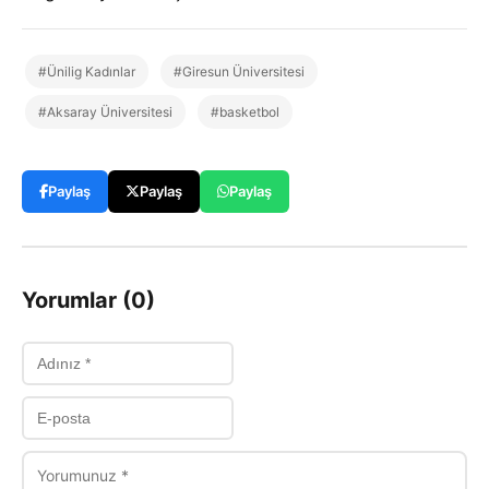
#Ünilig Kadınlar
#Giresun Üniversitesi
#Aksaray Üniversitesi
#basketbol
Paylaş
Paylaş
Paylaş
Yorumlar (0)