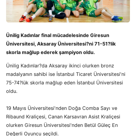
Ünilig Kadınlar final mücadelesinde Giresun
Üniversitesi, Aksaray Üniversitesi?ni 71-51?lik
skorla mağlup ederek şampiyon oldu.
Ünilig Kadınlar?da Aksaray ikinci olurken bronz
madalyanın sahibi ise İstanbul Ticaret Üniversitesi'ni
75-74?lük skorla mağlup eden İstanbul Üniversitesi
oldu.
19 Mayıs Üniversitesi'nden Doğa Comba Sayı ve
Ribaund Kraliçesi, Canan Karsavran Asist Kraliçesi
olurken Giresun Üniversitesi'nden Betül Güleç En
Değerli Oyuncu seçildi.