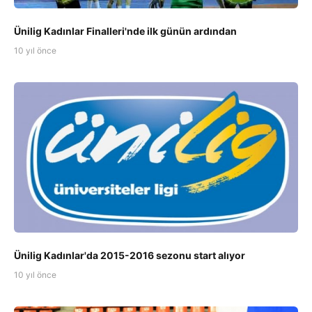
Ünilig Kadınlar Finalleri'nde ilk günün ardından
10 yıl önce
Ünilig Kadınlar'da 2015-2016 sezonu start alıyor
10 yıl önce