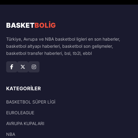
BASKET
BOLİG
Türkiye, Avrupa ve NBA basketbol ligleri en son haberler,
basketbol altyapı haberleri, basketbol son gelişmeler,
basketbol transfer haberleri, bsl, tb2l, ebbl
KATEGORILER
BASKETBOL SÜPER LİGİ
EUROLEAGUE
AVRUPA KUPALARI
NBA