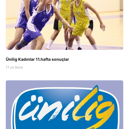
Ünilig Kadınlar 11.hafta sonuçlar
11 yıl önce