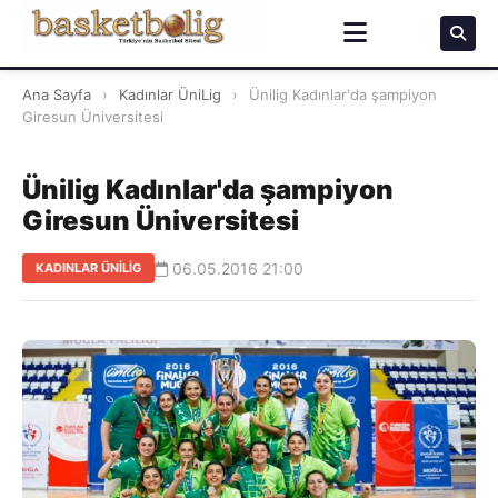
Ana Sayfa
›
Kadınlar ÜniLig
›
Ünilig Kadınlar'da şampiyon
Giresun Üniversitesi
Ünilig Kadınlar'da şampiyon
Giresun Üniversitesi
06.05.2016 21:00
KADINLAR ÜNILIG