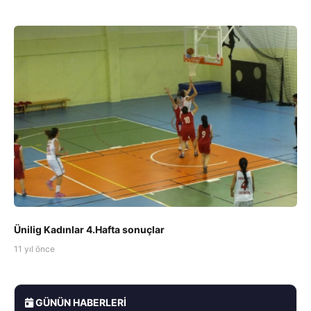
Ünilig Kadınlar 4.Hafta sonuçlar
11 yıl önce
GÜNÜN HABERLERI