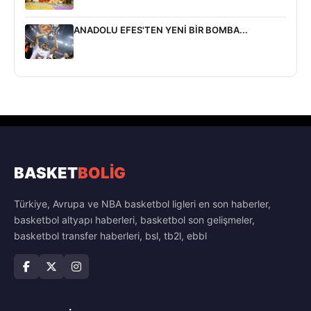
ANADOLU EFES'TEN YENİ BİR BOMBA...
BASKET
BOLİG
Türkiye, Avrupa ve NBA basketbol ligleri en son haberler,
basketbol altyapı haberleri, basketbol son gelişmeler,
basketbol transfer haberleri, bsl, tb2l, ebbl