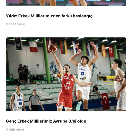
Yıldız Erkek Millilerimizden farklı başlangıç
9 saat önce
Genç Erkek Millilerimiz Avrupa 8.'si oldu
5 gün önce