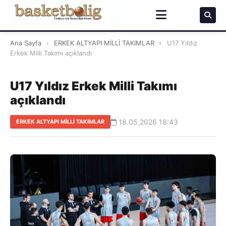
Ana Sayfa
›
ERKEK ALTYAPI MİLLİ TAKIMLAR
›
U17 Yıldız
Erkek Milli Takımı açıklandı
U17 Yıldız Erkek Milli Takımı
açıklandı
18.05.2026 18:43
ERKEK ALTYAPI MİLLİ TAKIMLAR