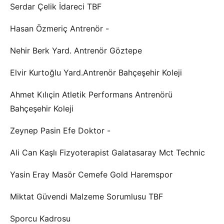
Serdar Çelik İdareci TBF
Hasan Özmeriç Antrenör -
Nehir Berk Yard. Antrenör Göztepe
Elvir Kurtoğlu Yard.Antrenör Bahçeşehir Koleji
Ahmet Kılıçin Atletik Performans Antrenörü
Bahçeşehir Koleji
Zeynep Pasin Efe Doktor -
Ali Can Kaşlı Fizyoterapist Galatasaray Mct Technic
Yasin Eray Masör Cemefe Gold Haremspor
Miktat Güvendi Malzeme Sorumlusu TBF
Sporcu Kadrosu