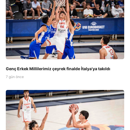
Genç Erkek Millilerimiz çeyrek finalde İtalya'ya takıldı
7 gün önce