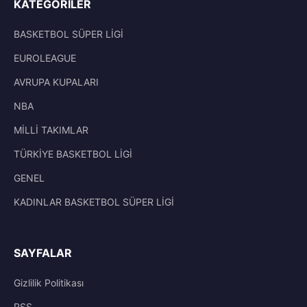
KATEGORILER
BASKETBOL SÜPER LİGİ
EUROLEAGUE
AVRUPA KUPALARI
NBA
MİLLİ TAKIMLAR
TÜRKİYE BASKETBOL LİGİ
GENEL
KADINLAR BASKETBOL SÜPER LİGİ
SAYFALAR
Gizlilik Politikası
RSS