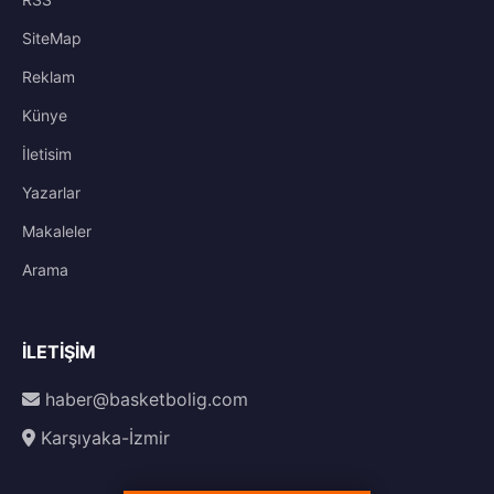
SiteMap
Reklam
Künye
İletisim
Yazarlar
Makaleler
Arama
İLETIŞIM
haber@basketbolig.com
Karşıyaka-İzmir