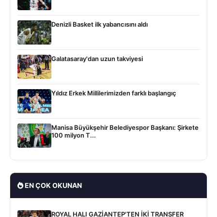
Denizli Basket ilk yabancısını aldı
Galatasaray'dan uzun takviyesi
Yıldız Erkek Millilerimizden farklı başlangıç
Manisa Büyükşehir Belediyespor Başkanı: Şirkete
100 milyon T...
EN ÇOK OKUNAN
ROYAL HALI GAZİANTEP'TEN İKİ TRANSFER