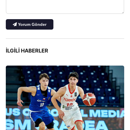
Yorum Gönder
İLGILI HABERLER