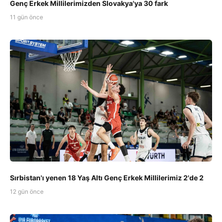
Genç Erkek Millilerimizden Slovakya'ya 30 fark
11 gün önce
Sırbistan'ı yenen 18 Yaş Altı Genç Erkek Millilerimiz 2'de 2
12 gün önce