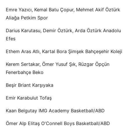
Emre Yazıcı, Kemal Batu Çopur, Mehmet Akif Öztürk
Aliağa Petkim Spor
Darius Karutasu, Demir Öztürk, Arda Öztürk Anadolu
Efes
Ethem Aras Atlı, Kartal Bora Şimşek Bahçeşehir Koleji
Kerem Sertakar, Ömer Yusuf Şık, Rüzgar Öpçün
Fenerbahçe Beko
Beşir Briant Karşıyaka
Emir Karabulut Tofaş
Kaan Belgutay IMG Academy Basketball/ABD
Ömer Alp Elitaş O'Connell Boys Basketball/ABD