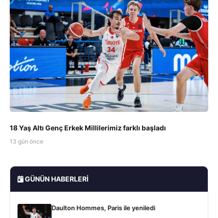
18 Yaş Altı Genç Erkek Millilerimiz farklı başladı
13 gün önce
GÜNÜN HABERLERI
Daulton Hommes, Paris ile yeniledi