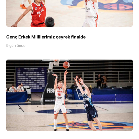
Genç Erkek Millilerimiz çeyrek finalde
9 gün önce