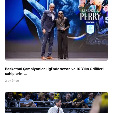
Basketbol Şampiyonlar Ligi’nde sezon ve 10 Yılın Ödülleri
sahiplerini ...
2 ay önce