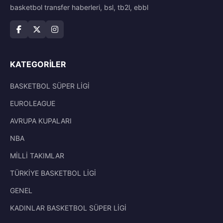
basketbol transfer haberleri, bsl, tb2l, ebbl
KATEGORILER
BASKETBOL SÜPER LİGİ
EUROLEAGUE
AVRUPA KUPALARI
NBA
MİLLİ TAKIMLAR
TÜRKİYE BASKETBOL LİGİ
GENEL
KADINLAR BASKETBOL SÜPER LİGİ