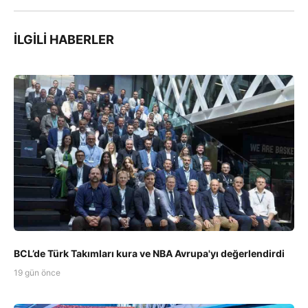
İLGILI HABERLER
BCL’de Türk Takımları kura ve NBA Avrupa'yı değerlendirdi
19 gün önce