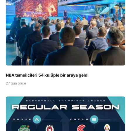
NBA temsilcileri 54 kulüple bir araya geldi
27 gün önce