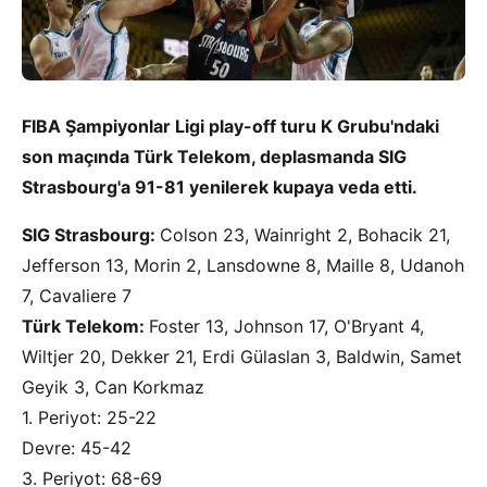
FIBA Şampiyonlar Ligi play-off turu K Grubu'ndaki
son maçında Türk Telekom, deplasmanda SIG
Strasbourg'a 91-81 yenilerek kupaya veda etti.
SIG Strasbourg:
Colson 23, Wainright 2, Bohacik 21,
Jefferson 13, Morin 2, Lansdowne 8, Maille 8, Udanoh
7, Cavaliere 7
Türk Telekom:
Foster 13, Johnson 17, O'Bryant 4,
Wiltjer 20, Dekker 21, Erdi Gülaslan 3, Baldwin, Samet
Geyik 3, Can Korkmaz
1. Periyot: 25-22
Devre: 45-42
3. Periyot: 68-69