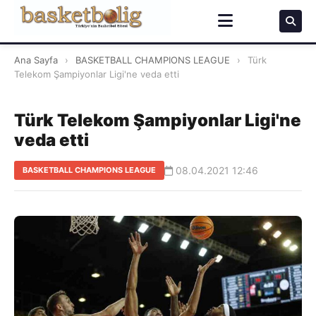
Ana Sayfa
›
BASKETBALL CHAMPIONS LEAGUE
›
Türk
Telekom Şampiyonlar Ligi'ne veda etti
Türk Telekom Şampiyonlar Ligi'ne
veda etti
08.04.2021 12:46
BASKETBALL CHAMPIONS LEAGUE