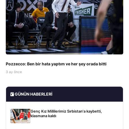
Pozzecco: Ben bir hata yaptım ve her şey orada bitti
3 ay önce
GÜNÜN HABERLERI
Genç Kız Millilerimiz Sırbistan'a kaybetti,
klasmana kaldı