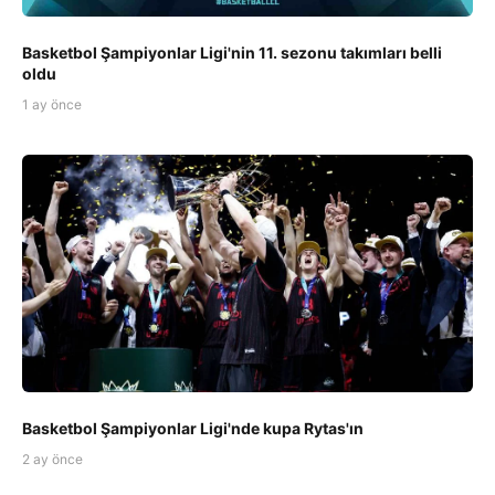
Basketbol Şampiyonlar Ligi'nin 11. sezonu takımları belli
oldu
1 ay önce
Basketbol Şampiyonlar Ligi'nde kupa Rytas'ın
2 ay önce