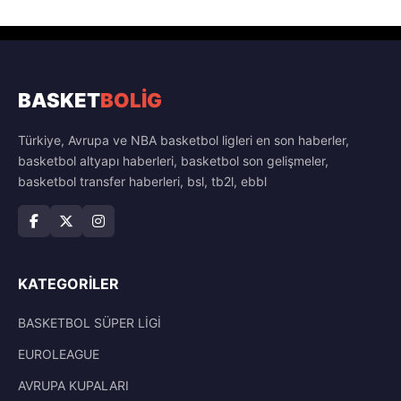
BASKET
BOLİG
Türkiye, Avrupa ve NBA basketbol ligleri en son haberler,
basketbol altyapı haberleri, basketbol son gelişmeler,
basketbol transfer haberleri, bsl, tb2l, ebbl
KATEGORILER
BASKETBOL SÜPER LİGİ
EUROLEAGUE
AVRUPA KUPALARI