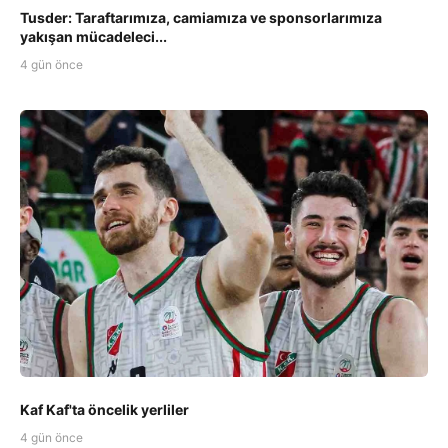
Tusder: Taraftarımıza, camiamıza ve sponsorlarımıza
yakışan mücadeleci...
4 gün önce
Kaf Kaf'ta öncelik yerliler
4 gün önce