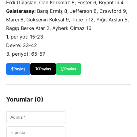
Erdi Gülaslan, Can Korkmaz 8, Foster 6, Bryant Iii 4
Galatarasay:
Barış Ermiş 8, Jefferson 8, Crawford 9,
Marei 8, Göksenin Köksal 9, Trice li 12, Yiğit Arslan 5,
Ragıp Berke Atar 2, Ayberk OImaz 16
1. periyot: 15-23
Devre: 33-42
3. periyot: 65-57
Paylaş
Paylaş
Paylaş
Yorumlar (0)