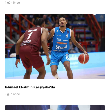
1 gün önce
Ishmael El-Amin Karşıyaka'da
1 gün önce