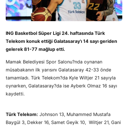
ING Basketbol Süper Ligi 24. haftasında Türk
Telekom konuk ettiği Galatasaray'ı 14 sayı geriden
gelerek 81-77 mağlup etti.
Mamak Belediyesi Spor Salonu?nda oynanan
müsabakanın ilk yarısını Galatasaray 42-33 önde
tamamladı. Türk Telekom?da Kyle Wiltjer 21 sayıyla
oynarken, Galatasaray?da ise Ayberk Olmaz 16 sayı
kaydetti.
Türk Telekom:
Johnson 13, Muhammed Mustafa
Baygül 3, Dekker 16, Samet Geyik 10, Wiltjer 21, Gani