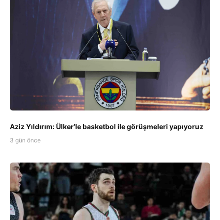
Aziz Yıldırım: Ülker’le basketbol ile görüşmeleri yapıyoruz
3 gün önce