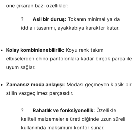
öne çıkaran bazı özellikler:
?
Asil bir duruş:
Tokanın minimal ya da
iddialı tasarımı, ayakkabıya karakter katar.
Kolay kombinlenebilirlik:
Koyu renk takım
elbiselerden chino pantolonlara kadar birçok parça ile
uyum sağlar.
Zamansız moda anlayışı:
Modası geçmeyen klasik bir
stilin vazgeçilmez parçasıdır.
?
Rahatlık ve fonksiyonellik:
Özellikle
kaliteli malzemelerle üretildiğinde uzun süreli
kullanımda maksimum konfor sunar.