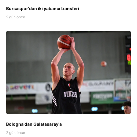
Bursaspor'dan iki yabancı transferi
2 gün önce
Bologna'dan Galatasaray'a
2 gün önce