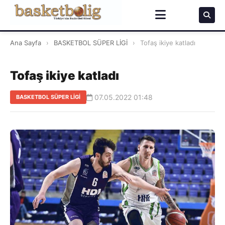
Ana Sayfa
›
BASKETBOL SÜPER LİGİ
›
Tofaş ikiye katladı
Tofaş ikiye katladı
07.05.2022 01:48
BASKETBOL SÜPER LİGİ