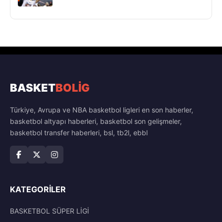
BASKET
BOLİG
Türkiye, Avrupa ve NBA basketbol ligleri en son haberler,
basketbol altyapı haberleri, basketbol son gelişmeler,
basketbol transfer haberleri, bsl, tb2l, ebbl
KATEGORILER
BASKETBOL SÜPER LİGİ