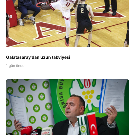
Galatasaray'dan uzun takviyesi
1 gün önce