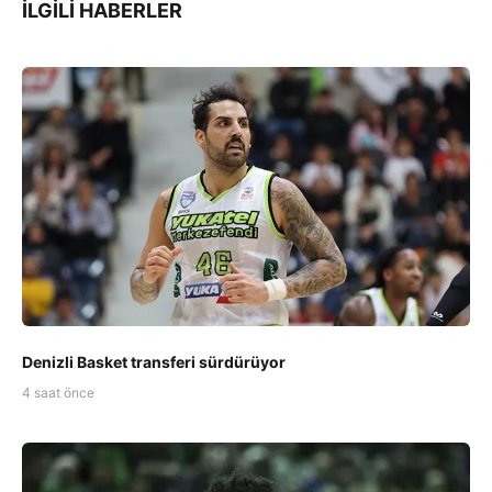
İLGILI HABERLER
Denizli Basket transferi sürdürüyor
4 saat önce