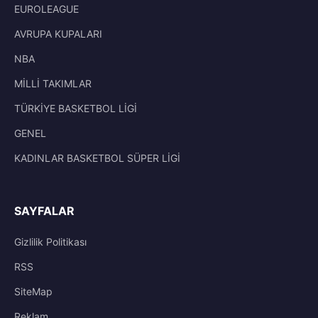
EUROLEAGUE
AVRUPA KUPALARI
NBA
MİLLİ TAKIMLAR
TÜRKİYE BASKETBOL LİGİ
GENEL
KADINLAR BASKETBOL SÜPER LİGİ
SAYFALAR
Gizlilik Politikası
RSS
SiteMap
Reklam