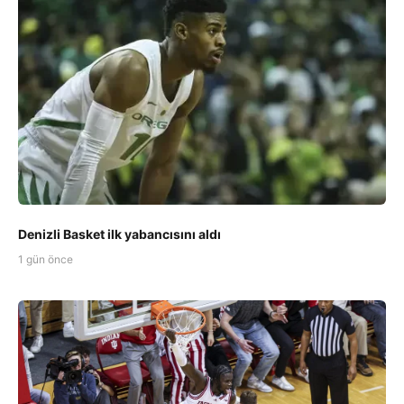
Denizli Basket ilk yabancısını aldı
1 gün önce