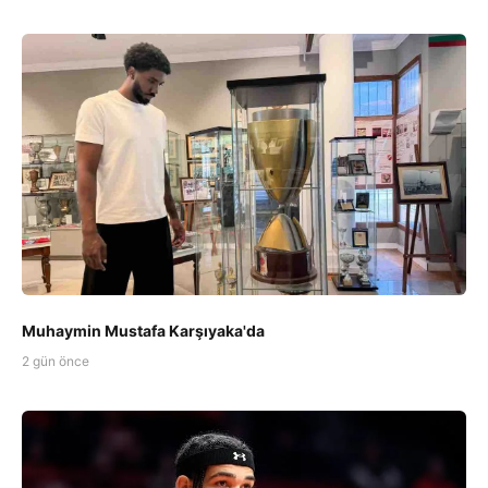
Muhaymin Mustafa Karşıyaka'da
2 gün önce