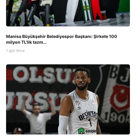
Manisa Büyükşehir Belediyespor Başkanı: Şirkete 100
milyon TL'lik tazm...
1 gün önce