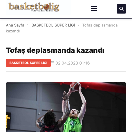
Ana Sayfa
›
BASKETBOL SÜPER LİGİ
›
Tofaş deplasmanda
kazandı
Tofaş deplasmanda kazandı
02.04.2023 01:16
BASKETBOL SÜPER LİGİ