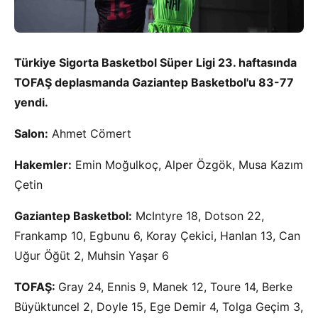
Türkiye Sigorta Basketbol Süper Ligi 23. haftasında
TOFAŞ deplasmanda Gaziantep Basketbol'u 83-77
yendi.
Salon:
Ahmet Cömert
Hakemler:
Emin Moğulkoç, Alper Özgök, Musa Kazım
Çetin
Gaziantep Basketbol:
McIntyre 18, Dotson 22,
Frankamp 10, Egbunu 6, Koray Çekici, Hanlan 13, Can
Uğur Öğüt 2, Muhsin Yaşar 6
TOFAŞ:
Gray 24, Ennis 9, Manek 12, Toure 14, Berke
Büyüktuncel 2, Doyle 15, Ege Demir 4, Tolga Geçim 3,