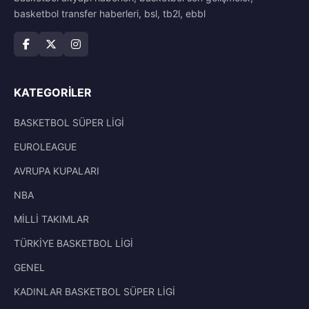
basketbol transfer haberleri, bsl, tb2l, ebbl
KATEGORILER
BASKETBOL SÜPER LİGİ
EUROLEAGUE
AVRUPA KUPALARI
NBA
MİLLİ TAKIMLAR
TÜRKİYE BASKETBOL LİGİ
GENEL
KADINLAR BASKETBOL SÜPER LİGİ