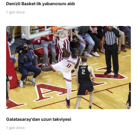
Denizli Basket ilk yabancısını aldı
1 gün önce
Galatasaray'dan uzun takviyesi
1 gün önce