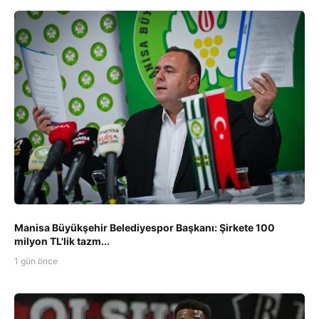
Manisa Büyükşehir Belediyespor Başkanı: Şirkete 100
milyon TL'lik tazm...
1 gün önce