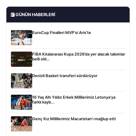
GÜNÜN HABERLERI
EuroCup Finalleri MVP'si Aris'te
FIBA Kıtalararası Kupa 2026’da yer alacak takımlar
belli old...
Denizli Basket transferi sürdürüyor
16 Yaş Altı Yıldız Erkek Millilerimiz Letonya'ya
farklı kayb...
Genç Kız Millilerimiz Macaristan'ı mağlup etti