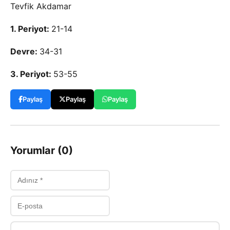
Tevfik Akdamar
1. Periyot:
21-14
Devre:
34-31
3. Periyot:
53-55
Paylaş
Paylaş
Paylaş
Yorumlar (0)