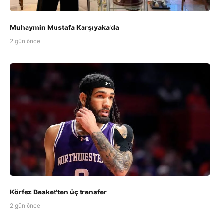
Muhaymin Mustafa Karşıyaka'da
2 gün önce
Körfez Basket'ten üç transfer
2 gün önce