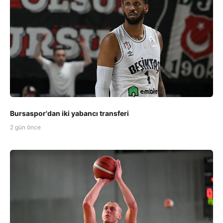
Bursaspor'dan iki yabancı transferi
2 gün önce