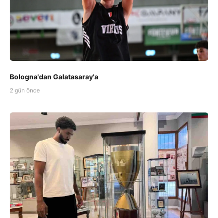
Bologna'dan Galatasaray'a
2 gün önce