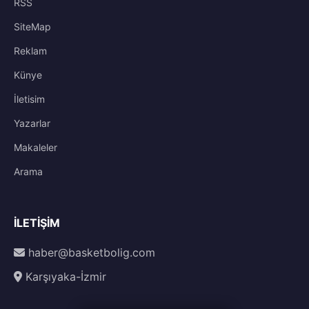
RSS
SiteMap
Reklam
Künye
İletisim
Yazarlar
Makaleler
Arama
İLETIŞIM
haber@basketbolig.com
Karşıyaka-İzmir