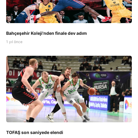
Bahçeşehir Koleji'nden finale dev adım
1 yıl önce
TOFAŞ son saniyede elendi