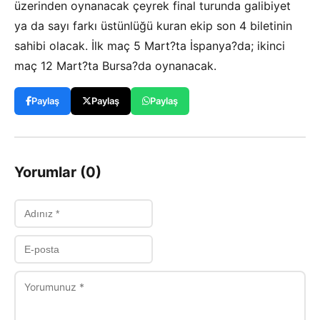
üzerinden oynanacak çeyrek final turunda galibiyet
ya da sayı farkı üstünlüğü kuran ekip son 4 biletinin
sahibi olacak. İlk maç 5 Mart?ta İspanya?da; ikinci
maç 12 Mart?ta Bursa?da oynanacak.
Paylaş
Paylaş
Paylaş
Yorumlar (0)