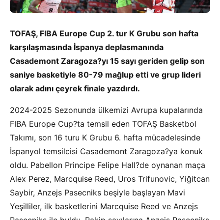
TOFAŞ, FIBA Europe Cup 2. tur K Grubu son hafta
karşılaşmasında İspanya deplasmanında
Casademont Zaragoza?yı 15 sayı geriden gelip son
saniye basketiyle 80-79 mağlup etti ve grup lideri
olarak adını çeyrek finale yazdırdı.
2024-2025 Sezonunda ülkemizi Avrupa kupalarında
FIBA Europe Cup?ta temsil eden TOFAŞ Basketbol
Takımı, son 16 turu K Grubu 6. hafta mücadelesinde
İspanyol temsilcisi Casademont Zaragoza?ya konuk
oldu. Pabellon Principe Felipe Hall?de oynanan maça
Alex Perez, Marcquise Reed, Uros Trifunovic, Yiğitcan
Saybir, Anzejs Pasecniks beşiyle başlayan Mavi
Yeşilliler, ilk basketlerini Marcquise Reed ve Anzejs