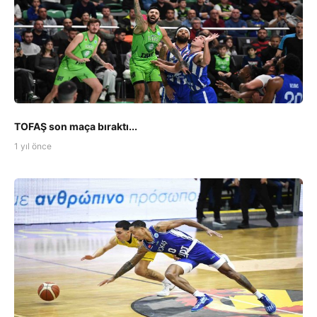
TOFAŞ son maça bıraktı...
1 yıl önce