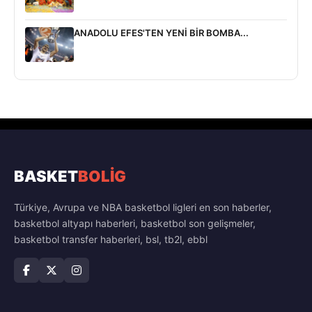
ANADOLU EFES'TEN YENİ BİR BOMBA...
BASKET
BOLİG
Türkiye, Avrupa ve NBA basketbol ligleri en son haberler,
basketbol altyapı haberleri, basketbol son gelişmeler,
basketbol transfer haberleri, bsl, tb2l, ebbl