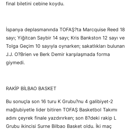
final biletini cebine koydu.
İspanya deplasmanında TOFAŞ?ta Marcquise Reed 18
sayı; Yiğitcan Saybir 14 sayı; Kris Bankston 12 sayı ve
Tolga Geçim 10 sayıyla oynarken; sakatlıkları bulunan
J.J. O?Brien ve Berk Demir karşılaşmada forma
giymedi.
RAKİP BİLBAO BASKET
Bu sonuçla son 16 turu K Grubu?nu 4 galibiyet-2
mağlubiyetle lider bitiren TOFAŞ Basketbol Takımı
adını çeyrek finale yazdırırken; son 8?deki rakip L
Grubu ikincisi Surne Bilbao Basket oldu. İki maç