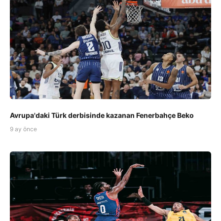
Avrupa'daki Türk derbisinde kazanan Fenerbahçe Beko
9 ay önce