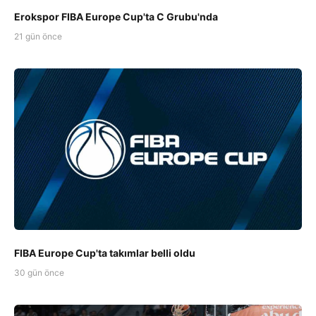
Erokspor FIBA Europe Cup'ta C Grubu'nda
21 gün önce
FIBA Europe Cup'ta takımlar belli oldu
30 gün önce