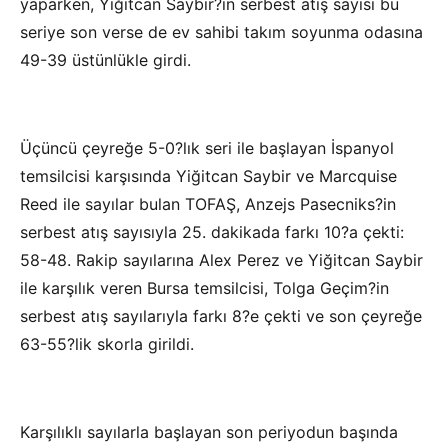
yaparken, Yiğitcan Saybir?in serbest atış sayısı bu
seriye son verse de ev sahibi takım soyunma odasına
49-39 üstünlükle girdi.
Üçüncü çeyreğe 5-0?lık seri ile başlayan İspanyol
temsilcisi karşısında Yiğitcan Saybir ve Marcquise
Reed ile sayılar bulan TOFAŞ, Anzejs Pasecniks?in
serbest atış sayısıyla 25. dakikada farkı 10?a çekti:
58-48. Rakip sayılarına Alex Perez ve Yiğitcan Saybir
ile karşılık veren Bursa temsilcisi, Tolga Geçim?in
serbest atış sayılarıyla farkı 8?e çekti ve son çeyreğe
63-55?lik skorla girildi.
Karşılıklı sayılarla başlayan son periyodun başında