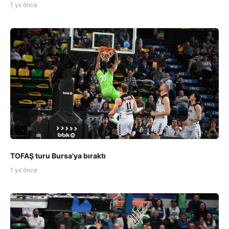
1 yıl önce
TOFAŞ turu Bursa'ya bıraktı
1 yıl önce