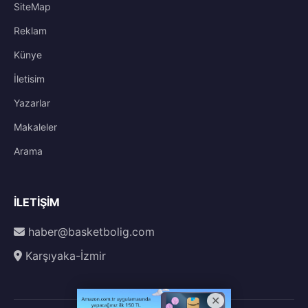
SiteMap
Reklam
Künye
İletisim
Yazarlar
Makaleler
Arama
İLETIŞIM
haber@basketbolig.com
Karşıyaka-İzmir