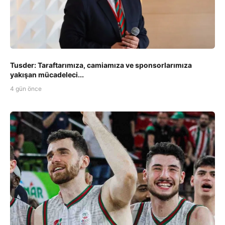
Tusder: Taraftarımıza, camiamıza ve sponsorlarımıza
yakışan mücadeleci...
4 gün önce