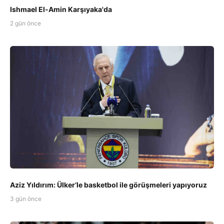
Ishmael El-Amin Karşıyaka'da
2 gün önce
Aziz Yıldırım: Ülker’le basketbol ile görüşmeleri yapıyoruz
3 gün önce