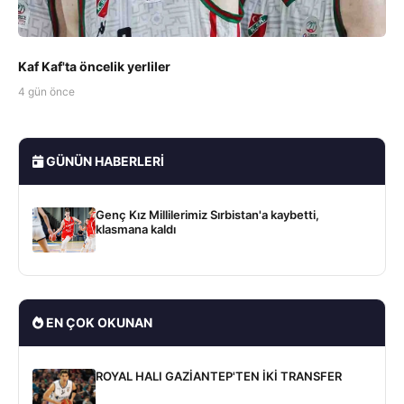
Kaf Kaf'ta öncelik yerliler
4 gün önce
GÜNÜN HABERLERI
Genç Kız Millilerimiz Sırbistan'a kaybetti,
klasmana kaldı
EN ÇOK OKUNAN
ROYAL HALI GAZİANTEP'TEN İKİ TRANSFER