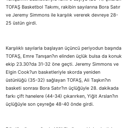
TOFAŞ Basketbol Takımı, rakibin sayılarına Bora Satır
ve Jeremy Simmons ile karşılık vererek devreye 28-
25 üstün girdi.
Karşılıklı sayılarla başlayan üçüncü periyodun başında
TOFAŞ, Emre Tanışan?ın elinden üçlük bulsa da konuk
ekip 23.30?da 31-32 öne geçti. Jeremy Simmons ve
Elgin Cook?un basketleriyle skorda yeniden
üstünlüğü (35-32) sağlayan TOFAŞ, Ali Taşkın?ın
basketi sonrası Bora Satır?ın üçlüğüyle 28. dakikada
farkı çift hanelere (44-34) çıkarırken, Yiğit Arslan?ın
üçlüğüyle son çeyreğe 48-40 önde girdi.