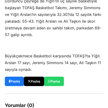
Dördüncü çeyreğe de Yiğit?in üç sayılık basketiyle
başlayan TOFAŞ Basketbol Takımı, Jeremy Simmons
ve Yiğit Arslan?ın sayılarıyla 32.30?da 12 sayılık farkı
yakaladı: 55-43. Yiğit Arslan ve Ali Taşkın ile skor
üretmeye devam eden ev sahibi takım, parkeden 69-
57 galip ayrıldı.
Büyükçekmece Basketbol karşısında TOFAŞ?ta Yiğit
Arslan 17 sayı, Jeremy Simmons 14 sayı, Ali Taşkın 11
sayıyla oynadı.
Paylaş
Paylaş
Paylaş
Yorumlar (0)