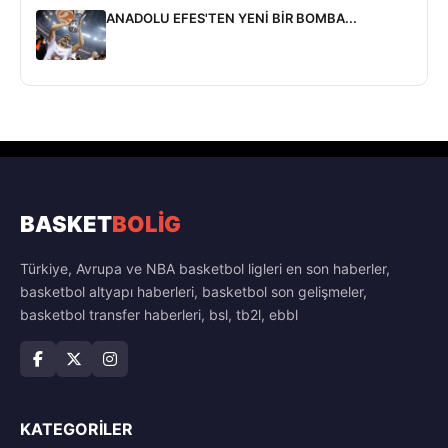
ANADOLU EFES'TEN YENİ BİR BOMBA...
BASKET
BOLİG
Türkiye, Avrupa ve NBA basketbol ligleri en son haberler,
basketbol altyapı haberleri, basketbol son gelişmeler,
basketbol transfer haberleri, bsl, tb2l, ebbl
KATEGORILER