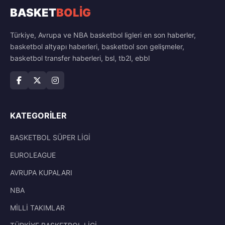
BASKET
BOLİG
Türkiye, Avrupa ve NBA basketbol ligleri en son haberler,
basketbol altyapı haberleri, basketbol son gelişmeler,
basketbol transfer haberleri, bsl, tb2l, ebbl
KATEGORILER
BASKETBOL SÜPER LİGİ
EUROLEAGUE
AVRUPA KUPALARI
NBA
MİLLİ TAKIMLAR