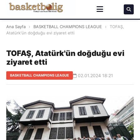
Ana Sayfa
›
BASKETBALL CHAMPIONS LEAGUE
›
TOFAŞ,
Atatürk'ün doğduğu evi ziyaret etti
TOFAŞ, Atatürk'ün doğduğu evi
ziyaret etti
02.01.2024 18:21
BASKETBALL CHAMPIONS LEAGUE