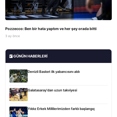
Pozzecco: Ben bir hata yaptım ve her şey orada bitti
3 ay önce
GÜNÜN HABERLERI
Denizli Basket ilk yabancısını aldı
Galatasaray'dan uzun takviyesi
Yıldız Erkek Millilerimizden farklı başlangıç