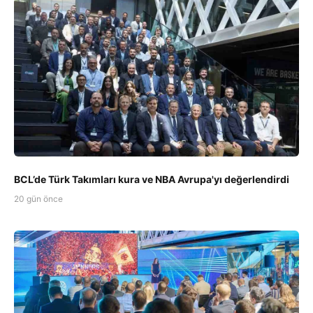
BCL’de Türk Takımları kura ve NBA Avrupa'yı değerlendirdi
20 gün önce