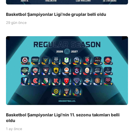
Basketbol Şampiyonlar Ligi’nde gruplar belli oldu
29 gün önce
Basketbol Şampiyonlar Ligi'nin 11. sezonu takımları belli
oldu
1 ay önce