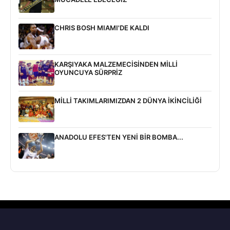
CHRIS BOSH MIAMI'DE KALDI
KARŞIYAKA MALZEMECİSİNDEN MİLLİ
OYUNCUYA SÜRPRİZ
MİLLİ TAKIMLARIMIZDAN 2 DÜNYA İKİNCİLİĞİ
ANADOLU EFES'TEN YENİ BİR BOMBA...