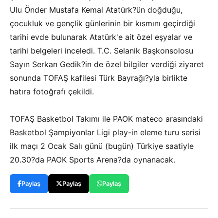
Ulu Önder Mustafa Kemal Atatürk?ün doğduğu,
çocukluk ve gençlik günlerinin bir kısmını geçirdiği
tarihi evde bulunarak Atatürk'e ait özel eşyalar ve
tarihi belgeleri inceledi. T.C. Selanik Başkonsolosu
Sayın Serkan Gedik?in de özel bilgiler verdiği ziyaret
sonunda TOFAŞ kafilesi Türk Bayrağı?yla birlikte
hatıra fotoğrafı çekildi.
TOFAŞ Basketbol Takımı ile PAOK mateco arasındaki
Basketbol Şampiyonlar Ligi play-in eleme turu serisi
ilk maçı 2 Ocak Salı günü (bugün) Türkiye saatiyle
20.30?da PAOK Sports Arena?da oynanacak.
Paylaş
Paylaş
Paylaş