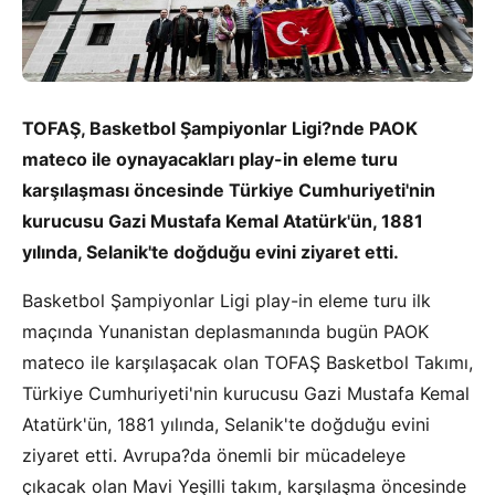
TOFAŞ, Basketbol Şampiyonlar Ligi?nde PAOK
mateco ile oynayacakları play-in eleme turu
karşılaşması öncesinde Türkiye Cumhuriyeti'nin
kurucusu Gazi Mustafa Kemal Atatürk'ün, 1881
yılında, Selanik'te doğduğu evini ziyaret etti.
Basketbol Şampiyonlar Ligi play-in eleme turu ilk
maçında Yunanistan deplasmanında bugün PAOK
mateco ile karşılaşacak olan TOFAŞ Basketbol Takımı,
Türkiye Cumhuriyeti'nin kurucusu Gazi Mustafa Kemal
Atatürk'ün, 1881 yılında, Selanik'te doğduğu evini
ziyaret etti. Avrupa?da önemli bir mücadeleye
çıkacak olan Mavi Yeşilli takım, karşılaşma öncesinde