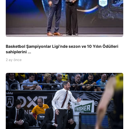
Basketbol Şampiyonlar Ligi’nde sezon ve 10 Yılın Ödülleri
sahiplerini ...
2 ay önce