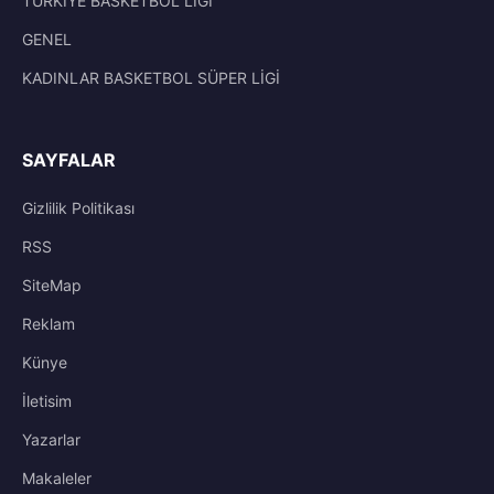
TÜRKİYE BASKETBOL LİGİ
GENEL
KADINLAR BASKETBOL SÜPER LİGİ
SAYFALAR
Gizlilik Politikası
RSS
SiteMap
Reklam
Künye
İletisim
Yazarlar
Makaleler