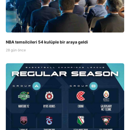
NBA temsilcileri 54 kulüple bir araya geldi
28 gün önce