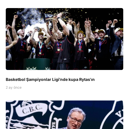
Basketbol Şampiyonlar Ligi'nde kupa Rytas'ın
2 ay önce