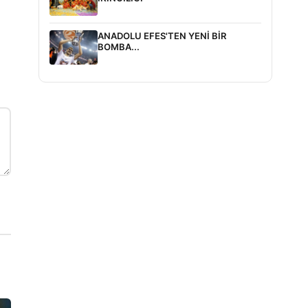
ANADOLU EFES'TEN YENİ BİR
BOMBA...