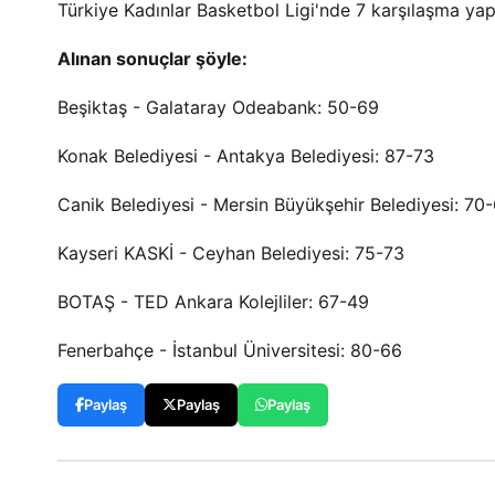
Türkiye Kadınlar Basketbol Ligi'nde 7 karşılaşma yapı
Alınan sonuçlar şöyle:
Beşiktaş - Galataray Odeabank: 50-69
Konak Belediyesi - Antakya Belediyesi: 87-73
Canik Belediyesi - Mersin Büyükşehir Belediyesi: 70
Kayseri KASKİ - Ceyhan Belediyesi: 75-73
BOTAŞ - TED Ankara Kolejliler: 67-49
Fenerbahçe - İstanbul Üniversitesi: 80-66
Paylaş
Paylaş
Paylaş