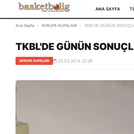
ANA SAYFA
T
Ana Sayfa
›
AVRUPA KUPALARI
›
TKBL'DE GÜNÜN SONUÇLA
TKBL'DE GÜNÜN SONUÇL
23.03.2014 22:26
AVRUPA KUPALARI