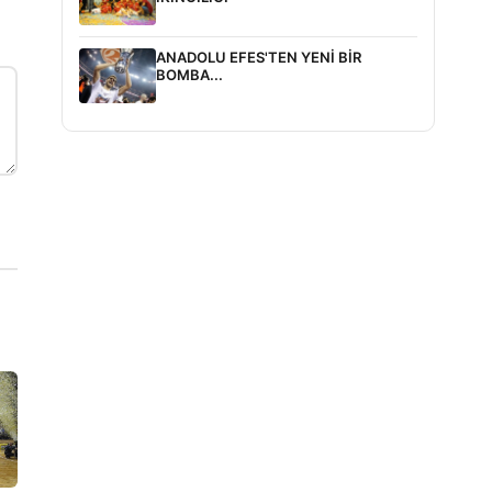
ANADOLU EFES'TEN YENİ BİR
BOMBA...