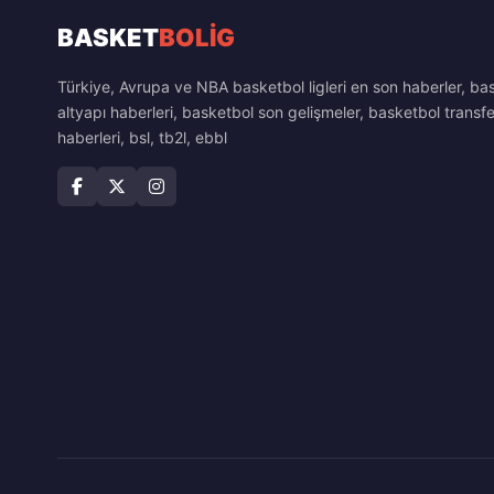
BASKET
BOLİG
Türkiye, Avrupa ve NBA basketbol ligleri en son haberler, ba
altyapı haberleri, basketbol son gelişmeler, basketbol transfe
haberleri, bsl, tb2l, ebbl