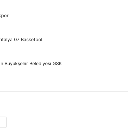
spor
Antalya 07 Basketbol
in Büyükşehir Belediyesi GSK