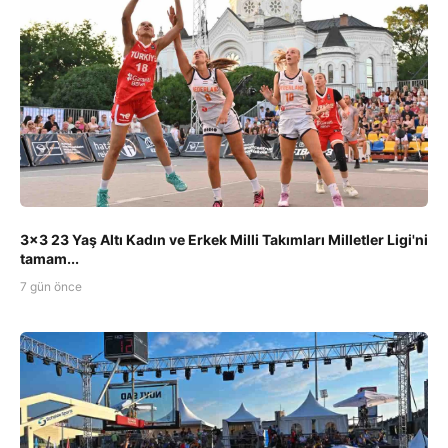
3x3 23 Yaş Altı Kadın ve Erkek Milli Takımları Milletler Ligi'ni
tamam...
7 gün önce