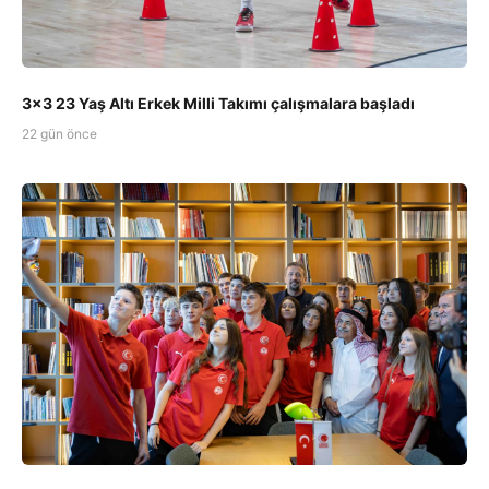
3x3 23 Yaş Altı Erkek Milli Takımı çalışmalara başladı
22 gün önce