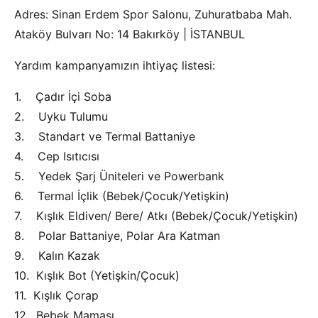
Adres: Sinan Erdem Spor Salonu, Zuhuratbaba Mah.
Ataköy Bulvarı No: 14 Bakırköy | İSTANBUL
Yardım kampanyamızın ihtiyaç listesi:
1. Çadır İçi Soba
2. Uyku Tulumu
3. Standart ve Termal Battaniye
4. Cep Isıtıcısı
5. Yedek Şarj Üniteleri ve Powerbank
6. Termal İçlik (Bebek/Çocuk/Yetişkin)
7. Kışlık Eldiven/ Bere/ Atkı (Bebek/Çocuk/Yetişkin)
8. Polar Battaniye, Polar Ara Katman
9. Kalın Kazak
10. Kışlık Bot (Yetişkin/Çocuk)
11. Kışlık Çorap
12. Bebek Maması