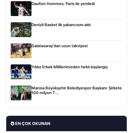
Daulton Hommes, Paris ile yeniledi
Denizli Basket ilk yabancısını aldı
Galatasaray'dan uzun takviyesi
Yıldız Erkek Millilerimizden farklı başlangıç
Manisa Büyükşehir Belediyespor Başkanı: Şirkete
100 milyon T...
EN ÇOK OKUNAN