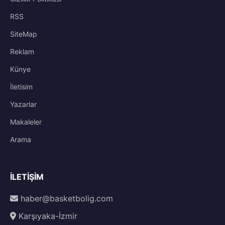
RSS
SiteMap
Reklam
Künye
İletisim
Yazarlar
Makaleler
Arama
İLETIŞIM
haber@basketbolig.com
Karşıyaka-İzmir