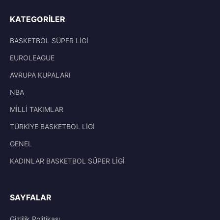
KATEGORILER
BASKETBOL SÜPER LİGİ
EUROLEAGUE
AVRUPA KUPALARI
NBA
MİLLİ TAKIMLAR
TÜRKİYE BASKETBOL LİGİ
GENEL
KADINLAR BASKETBOL SÜPER LİGİ
SAYFALAR
Gizlilik Politikası