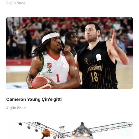
2 gün önce
Cameron Young Çin'e gitti
4 gün önce