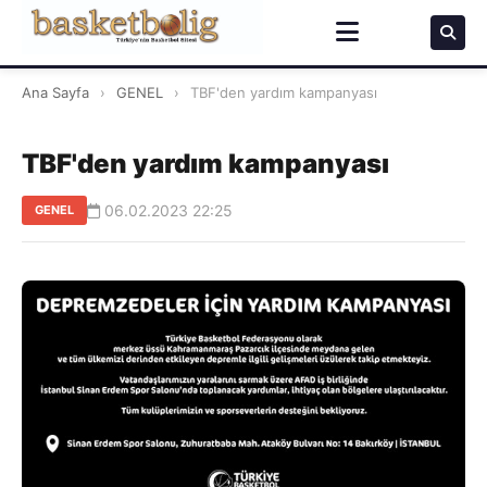
Ana Sayfa
›
GENEL
›
TBF'den yardım kampanyası
TBF'den yardım kampanyası
06.02.2023 22:25
GENEL