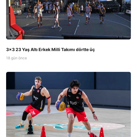
3x3 23 Yaş Altı Erkek Milli Takımı dörtte üç
18 gün önce