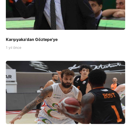
Karşıyaka'dan Göztepe'ye
1 yıl önce