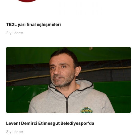
TB2L yarı final eşleşmeleri
3 yıl önce
Levent Demirci Etimesgut Belediyespor'da
3 yıl önce