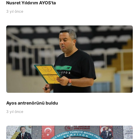
Nusret Yıldırım AYOS'ta
3 yıl önce
Ayos antrenörünü buldu
3 yıl önce