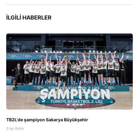
İLGILI HABERLER
TB2L'de şampiyon Sakarya Büyükşehir
3 ay önce