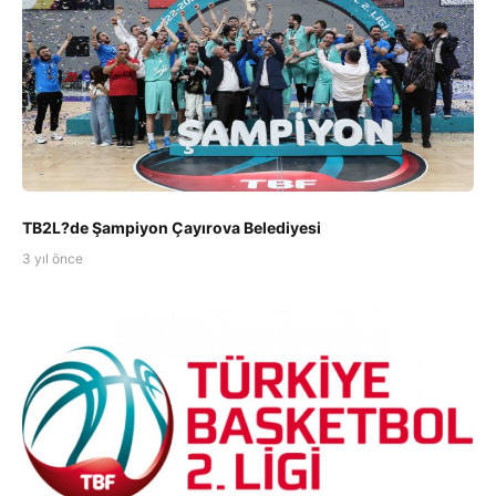
TB2L?de Şampiyon Çayırova Belediyesi
3 yıl önce