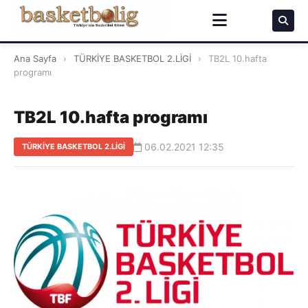
Ana Sayfa
›
TÜRKİYE BASKETBOL 2.LİGİ
›
TB2L 10.hafta
programı
TB2L 10.hafta programı
06.02.2021 12:35
TÜRKİYE BASKETBOL 2.LİGİ