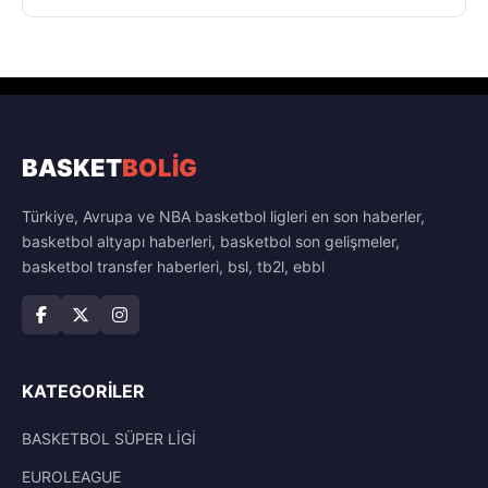
BASKET
BOLİG
Türkiye, Avrupa ve NBA basketbol ligleri en son haberler,
basketbol altyapı haberleri, basketbol son gelişmeler,
basketbol transfer haberleri, bsl, tb2l, ebbl
KATEGORILER
BASKETBOL SÜPER LİGİ
EUROLEAGUE