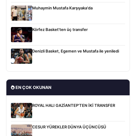
Muhaymin Mustafa Karşıyaka'da
Körfez Basket'ten üç transfer
Denizli Basket, Egemen ve Mustafa ile yeniledi
EN ÇOK OKUNAN
ROYAL HALI GAZİANTEP'TEN İKİ TRANSFER
CESUR YÜREKLER DÜNYA ÜÇÜNCÜSÜ