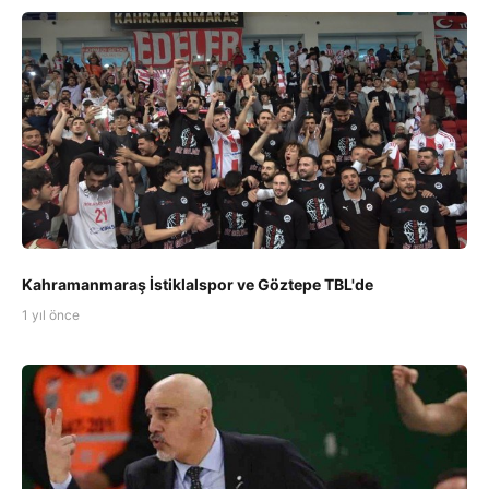
Kahramanmaraş İstiklalspor ve Göztepe TBL'de
1 yıl önce