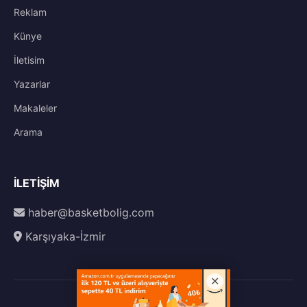
Reklam
Künye
İletisim
Yazarlar
Makaleler
Arama
İLETIŞIM
haber@basketbolig.com
Karşıyaka-İzmir