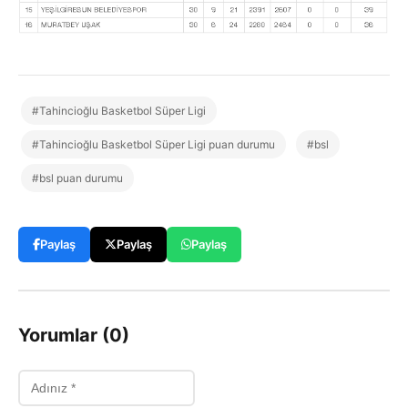
#Tahincioğlu Basketbol Süper Ligi
#Tahincioğlu Basketbol Süper Ligi puan durumu
#bsl
#bsl puan durumu
Paylaş
Paylaş
Paylaş
Yorumlar (0)