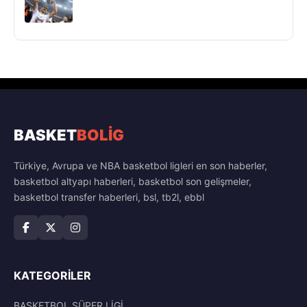
BASKET
BOLİG
Türkiye, Avrupa ve NBA basketbol ligleri en son haberler,
basketbol altyapı haberleri, basketbol son gelişmeler,
basketbol transfer haberleri, bsl, tb2l, ebbl
KATEGORILER
BASKETBOL SÜPER LİGİ