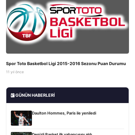
Spor Toto Basketbol Ligi 2015-2016 Sezonu Puan Durumu
11 yıl önce
GÜNÜN HABERLERI
Daulton Hommes, Paris ile yeniledi
Denizli Basket ilk yabancısını aldı