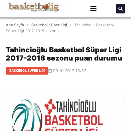
Ana Sayfa
›
Baskebol Süper Ligi
›
Tahincioğlu Basketbol
Süper Ligi 2017-2018 sezonu ...
Tahincioğlu Basketbol Süper Ligi
2017-2018 sezonu puan durumu
09.10.2017 13:52
BASKEBOL SÜPER LIGI