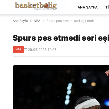
ANA SAYFA
T
Ana Sayfa
›
NBA
›
Spurs pes etmedi seri eşitlendi
Spurs pes etmedi seri eşi
29.05.2026 12:08
NBA