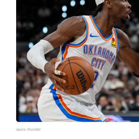
spurs-thunder