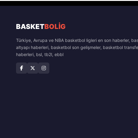
BASKET
BOLİG
Türkiye, Avrupa ve NBA basketbol ligleri en son haberler, ba
altyapı haberleri, basketbol son gelişmeler, basketbol transfe
haberleri, bsl, tb2l, ebbl