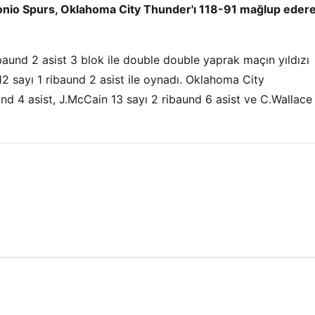
ntonio Spurs, Oklahoma City Thunder'ı 118-91 mağlup eder
und 2 asist 3 blok ile double double yaprak maçın yıldızı
 12 sayı 1 ribaund 2 asist ile oynadı. Oklahoma City
nd 4 asist, J.McCain 13 sayı 2 ribaund 6 asist ve C.Wallace 