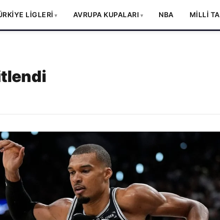
ÜRKİYE LİGLERİ
AVRUPA KUPALARI
NBA
MİLLİ T
tlendi