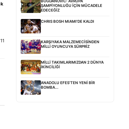
BOGDANOVİC: AVRUPA
ek
ŞAMPİYONLUĞU İÇİN MÜCADELE
EDECEĞİZ
CHRIS BOSH MIAMI'DE KALDI
11
KARŞIYAKA MALZEMECİSİNDEN
MİLLİ OYUNCUYA SÜRPRİZ
MİLLİ TAKIMLARIMIZDAN 2 DÜNYA
İKİNCİLİĞİ
ANADOLU EFES'TEN YENİ BİR
BOMBA...