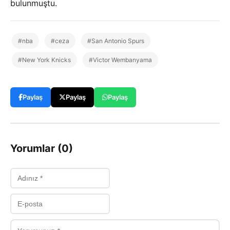
bulunmuştu.
#nba
#ceza
#San Antonio Spurs
#New York Knicks
#Victor Wembanyama
Paylaş
Paylaş
Paylaş
Yorumlar (0)