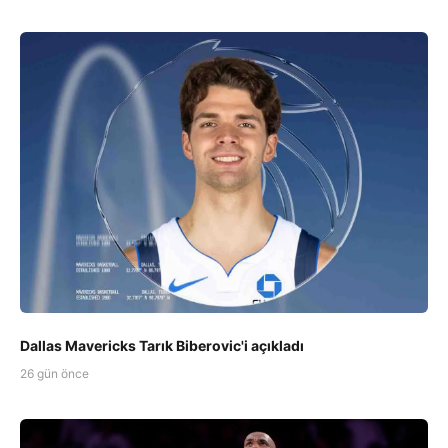
Dallas Mavericks Tarık Biberovic'i açıkladı
26 gün önce