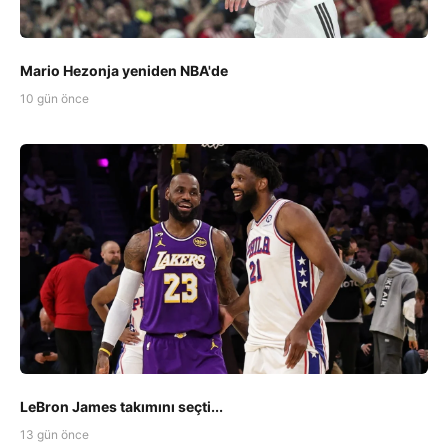
Mario Hezonja yeniden NBA'de
10 gün önce
LeBron James takımını seçti...
13 gün önce