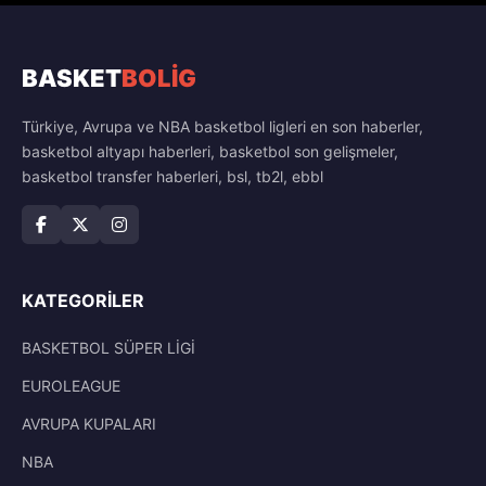
BASKET
BOLİG
Türkiye, Avrupa ve NBA basketbol ligleri en son haberler,
basketbol altyapı haberleri, basketbol son gelişmeler,
basketbol transfer haberleri, bsl, tb2l, ebbl
KATEGORILER
BASKETBOL SÜPER LİGİ
EUROLEAGUE
AVRUPA KUPALARI
NBA