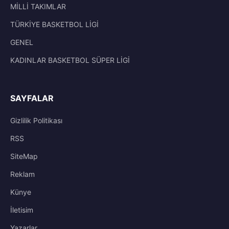
MİLLİ TAKIMLAR
TÜRKİYE BASKETBOL LİGİ
GENEL
KADINLAR BASKETBOL SÜPER LİGİ
SAYFALAR
Gizlilik Politikası
RSS
SiteMap
Reklam
Künye
İletisim
Yazarlar