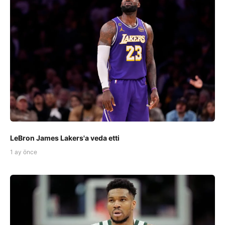
LeBron James Lakers'a veda etti
1 ay önce