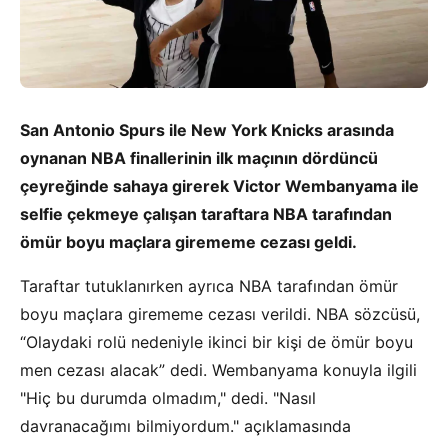
San Antonio Spurs ile New York Knicks arasında
oynanan NBA finallerinin ilk maçının dördüncü
çeyreğinde sahaya girerek Victor Wembanyama ile
selfie çekmeye çalışan taraftara NBA tarafından
ömür boyu maçlara girememe cezası geldi.
Taraftar tutuklanırken ayrıca NBA tarafından ömür
boyu maçlara girememe cezası verildi. NBA sözcüsü,
“Olaydaki rolü nedeniyle ikinci bir kişi de ömür boyu
men cezası alacak” dedi.
Wembanyama konuyla ilgili
"Hiç bu durumda olmadım," dedi. "Nasıl
davranacağımı bilmiyordum." açıklamasında