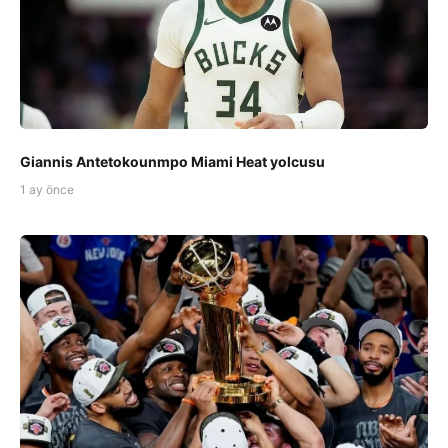
Giannis Antetokounmpo Miami Heat yolcusu
1 ay önce