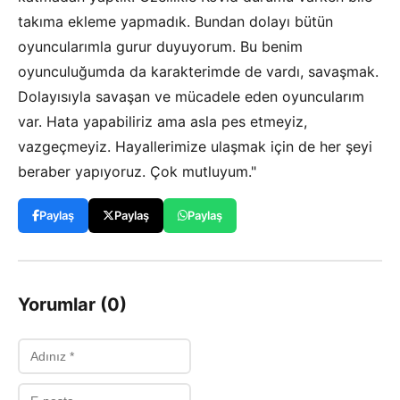
takıma ekleme yapmadık. Bundan dolayı bütün
oyuncularımla gurur duyuyorum. Bu benim
oyunculuğumda da karakterimde de vardı, savaşmak.
Dolayısıyla savaşan ve mücadele eden oyuncularım
var. Hata yapabiliriz ama asla pes etmeyiz,
vazgeçmeyiz. Hayallerimize ulaşmak için de her şeyi
beraber yapıyoruz. Çok mutluyum."
Paylaş
Paylaş
Paylaş
Yorumlar (0)