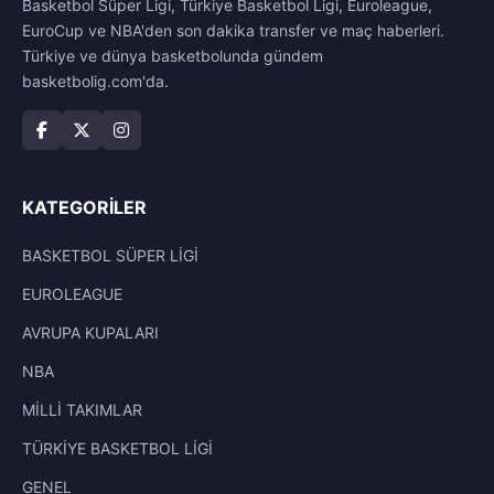
Basketbol Süper Ligi, Türkiye Basketbol Ligi, Euroleague,
EuroCup ve NBA'den son dakika transfer ve maç haberleri.
Türkiye ve dünya basketbolunda gündem
basketbolig.com'da.
KATEGORILER
BASKETBOL SÜPER LİGİ
EUROLEAGUE
AVRUPA KUPALARI
NBA
MİLLİ TAKIMLAR
TÜRKİYE BASKETBOL LİGİ
GENEL