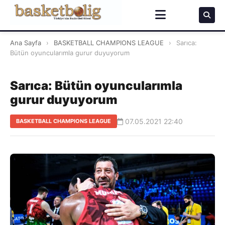
Ana Sayfa
›
BASKETBALL CHAMPIONS LEAGUE
›
Sarıca:
Bütün oyuncularımla gurur duyuyorum
Sarıca: Bütün oyuncularımla
gurur duyuyorum
07.05.2021 22:40
BASKETBALL CHAMPIONS LEAGUE