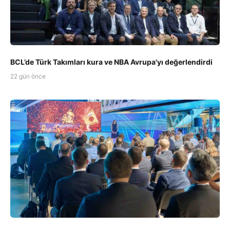
BCL’de Türk Takımları kura ve NBA Avrupa'yı değerlendirdi
22 gün önce