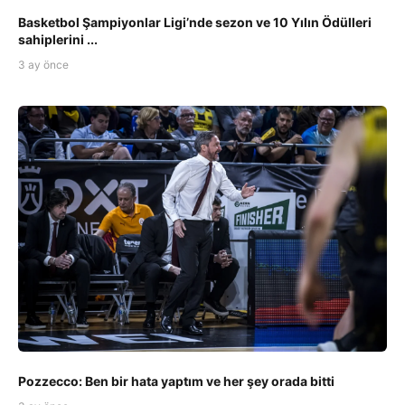
Basketbol Şampiyonlar Ligi’nde sezon ve 10 Yılın Ödülleri
sahiplerini ...
3 ay önce
Pozzecco: Ben bir hata yaptım ve her şey orada bitti