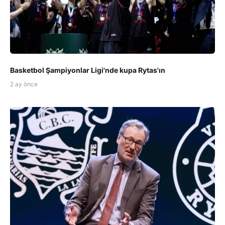
Basketbol Şampiyonlar Ligi'nde kupa Rytas'ın
2 ay önce