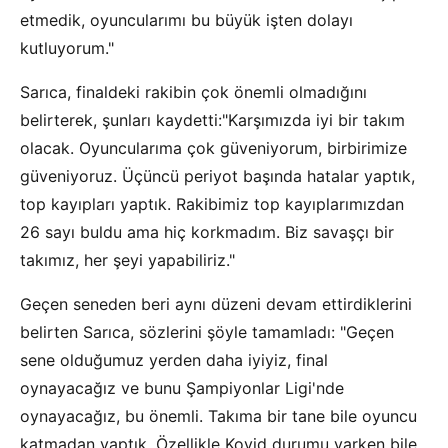
etmedik, oyuncularımı bu büyük işten dolayı
kutluyorum."
Sarıca, finaldeki rakibin çok önemli olmadığını
belirterek, şunları kaydetti:"Karşımızda iyi bir takım
olacak. Oyuncularıma çok güveniyorum, birbirimize
güveniyoruz. Üçüncü periyot başında hatalar yaptık,
top kayıpları yaptık. Rakibimiz top kayıplarımızdan
26 sayı buldu ama hiç korkmadım. Biz savaşçı bir
takımız, her şeyi yapabiliriz."
Geçen seneden beri aynı düzeni devam ettirdiklerini
belirten Sarıca, sözlerini şöyle tamamladı: "Geçen
sene olduğumuz yerden daha iyiyiz, final
oynayacağız ve bunu Şampiyonlar Ligi'nde
oynayacağız, bu önemli. Takıma bir tane bile oyuncu
katmadan yaptık. Özellikle Kovid durumu varken bile