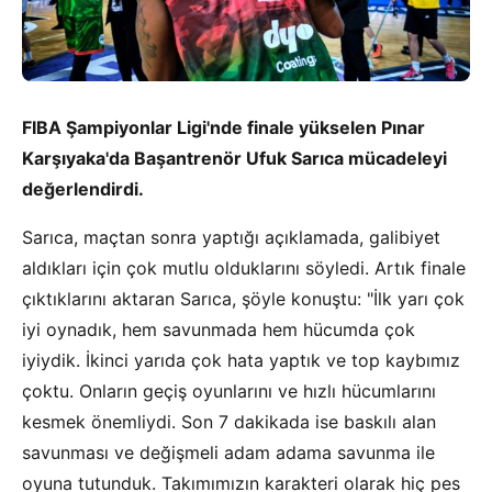
FIBA Şampiyonlar Ligi'nde finale yükselen Pınar
Karşıyaka'da Başantrenör Ufuk Sarıca mücadeleyi
değerlendirdi.
Sarıca, maçtan sonra yaptığı açıklamada, galibiyet
aldıkları için çok mutlu olduklarını söyledi. Artık finale
çıktıklarını aktaran Sarıca, şöyle konuştu: "İlk yarı çok
iyi oynadık, hem savunmada hem hücumda çok
iyiydik. İkinci yarıda çok hata yaptık ve top kaybımız
çoktu. Onların geçiş oyunlarını ve hızlı hücumlarını
kesmek önemliydi. Son 7 dakikada ise baskılı alan
savunması ve değişmeli adam adama savunma ile
oyuna tutunduk. Takımımızın karakteri olarak hiç pes