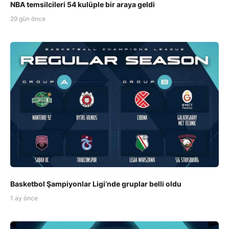
NBA temsilcileri 54 kulüple bir araya geldi
29 gün önce
Basketbol Şampiyonlar Ligi’nde gruplar belli oldu
1 ay önce