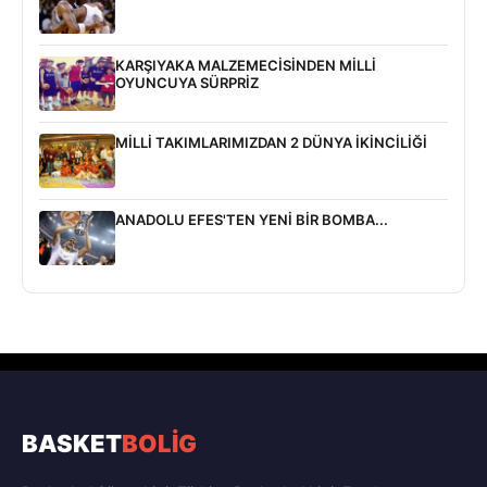
KARŞIYAKA MALZEMECİSİNDEN MİLLİ
OYUNCUYA SÜRPRİZ
MİLLİ TAKIMLARIMIZDAN 2 DÜNYA İKİNCİLİĞİ
ANADOLU EFES'TEN YENİ BİR BOMBA...
BASKET
BOLİG