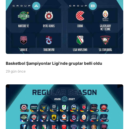
Basketbol Şampiyonlar Ligi’nde gruplar belli oldu
29 gün önce