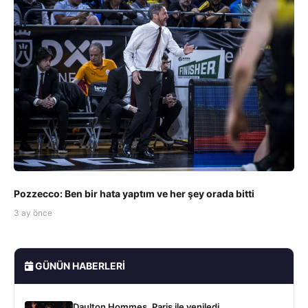
Pozzecco: Ben bir hata yaptım ve her şey orada bitti
3 ay önce
GÜNÜN HABERLERI
Daulton Hommes, Paris ile yeniledi