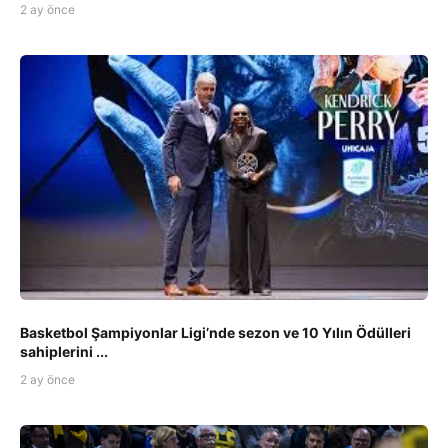
2 ay önce
Basketbol Şampiyonlar Ligi’nde sezon ve 10 Yılın Ödülleri
sahiplerini ...
2 ay önce