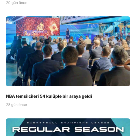
20 gün önce
NBA temsilcileri 54 kulüple bir araya geldi
28 gün önce