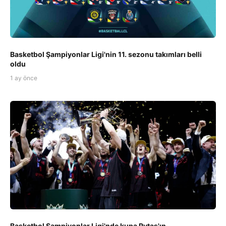
Basketbol Şampiyonlar Ligi'nin 11. sezonu takımları belli
oldu
1 ay önce
Basketbol Şampiyonlar Ligi'nde kupa Rytas'ın