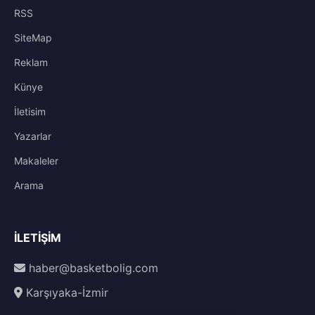
RSS
SiteMap
Reklam
Künye
İletisim
Yazarlar
Makaleler
Arama
İLETIŞIM
haber@basketbolig.com
Karşıyaka-İzmir