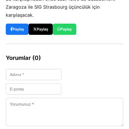
Zaragoza ile SIG Strasbourg üçüncülük için
karşılaşacak.
Paylaş
Paylaş
Paylaş
Yorumlar (0)