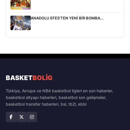
ANADOLU EFES'TEN YENİ BİR BOMBA...
BASKET
BOLİG
Türkiye, Avrupa ve NBA basketbol ligleri en son haberler,
basketbol altyapı haberleri, basketbol son gelişmeler,
basketbol transfer haberleri, bsl, tb2l, ebbl