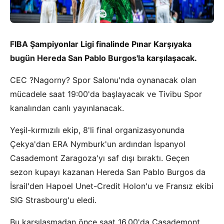
FIBA Şampiyonlar Ligi finalinde Pınar Karşıyaka
bugün Hereda San Pablo Burgos'la karşılaşacak.
CEC ?Nagorny? Spor Salonu'nda oynanacak olan
mücadele saat 19:00'da başlayacak ve Tivibu Spor
kanalından canlı yayınlanacak.
Yeşil-kırmızılı ekip, 8'li final organizasyonunda
Çekya'dan ERA Nymburk'un ardından İspanyol
Casademont Zaragoza'yı saf dışı bıraktı. Geçen
sezon kupayı kazanan Hereda San Pablo Burgos da
İsrail'den Hapoel Unet-Credit Holon'u ve Fransız ekibi
SIG Strasbourg'u eledi.
Bu karşılaşmadan önce saat 16.00'da Casademont