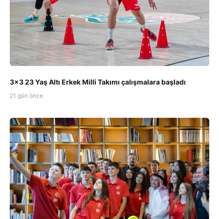
3x3 23 Yaş Altı Erkek Milli Takımı çalışmalara başladı
21 gün önce