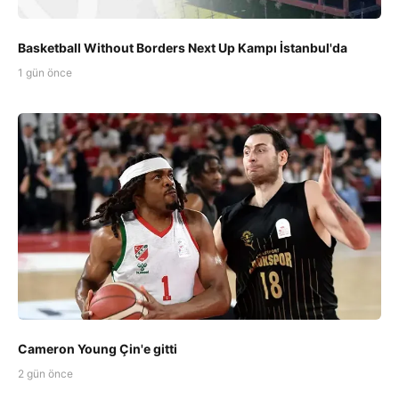
Basketball Without Borders Next Up Kampı İstanbul'da
1 gün önce
Cameron Young Çin'e gitti
2 gün önce