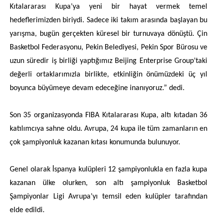
Kıtalararası Kupa’ya yeni bir hayat vermek temel
hedeflerimizden biriydi. Sadece iki takım arasında başlayan bu
yarışma, bugün gerçekten küresel bir turnuvaya dönüştü. Çin
Basketbol Federasyonu, Pekin Belediyesi, Pekin Spor Bürosu ve
uzun süredir iş birliği yaptığımız Beijing Enterprise Group’taki
değerli ortaklarımızla birlikte, etkinliğin önümüzdeki üç yıl
boyunca büyümeye devam edeceğine inanıyoruz.” dedi.
Son 35 organizasyonda FIBA Kıtalararası Kupa, altı kıtadan 36
katılımcıya sahne oldu. Avrupa, 24 kupa ile tüm zamanların en
çok şampiyonluk kazanan kıtası konumunda bulunuyor.
Genel olarak İspanya kulüpleri 12 şampiyonlukla en fazla kupa
kazanan ülke olurken, son altı şampiyonluk Basketbol
Şampiyonlar Ligi Avrupa’yı temsil eden kulüpler tarafından
elde edildi.