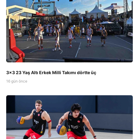
3x3 23 Yaş Altı Erkek Milli Takımı dörtte üç
16 gün önce