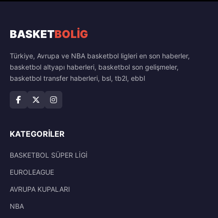
BASKET
BOLİG
Türkiye, Avrupa ve NBA basketbol ligleri en son haberler,
basketbol altyapı haberleri, basketbol son gelişmeler,
basketbol transfer haberleri, bsl, tb2l, ebbl
KATEGORILER
BASKETBOL SÜPER LİGİ
EUROLEAGUE
AVRUPA KUPALARI
NBA