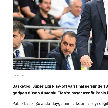
pablo laso
Basketbol Süper Ligi Play-off yarı final serisind
geriyen düşen Anadolu Efes'te başantrenör Pablo 
Pablo Laso “Şu anda duygularımız kesinlikle iyi değil