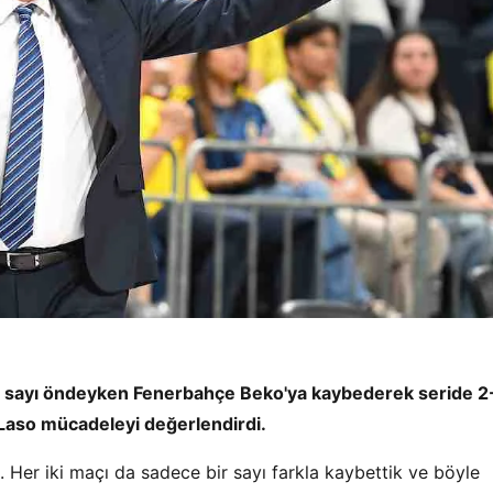
e 18 sayı öndeyken Fenerbahçe Beko'ya kaybederek seride 2
Laso mücadeleyi değerlendirdi.
. Her iki maçı da sadece bir sayı farkla kaybettik ve böyle