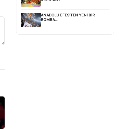
ANADOLU EFES'TEN YENİ BİR
BOMBA...