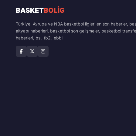
BASKET
BOLİG
Türkiye, Avrupa ve NBA basketbol ligleri en son haberler, ba
altyapı haberleri, basketbol son gelişmeler, basketbol transfe
haberleri, bsl, tb2l, ebbl