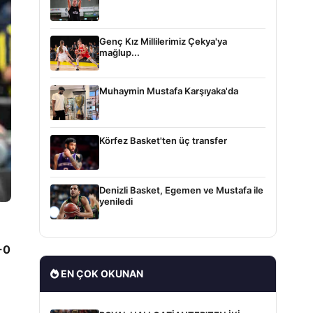
Genç Kız Millilerimiz Çekya'ya
mağlup...
Muhaymin Mustafa Karşıyaka'da
Körfez Basket'ten üç transfer
Denizli Basket, Egemen ve Mustafa ile
yeniledi
-0
EN ÇOK OKUNAN