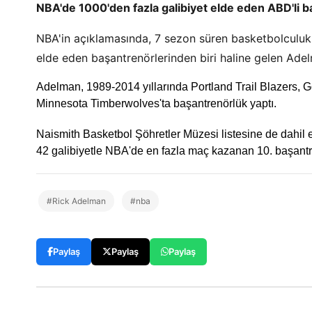
NBA'de 1000'den fazla galibiyet elde eden ABD'li b
NBA'in açıklamasında, 7 sezon süren basketbolculuk 
elde eden başantrenörlerinden biri haline gelen Adelma
Adelman, 1989-2014 yıllarında Portland Trail Blazers,
Minnesota Timberwolves'ta başantrenörlük yaptı.
Naismith Basketbol Şöhretler Müzesi listesine de dahil e
42 galibiyetle NBA'de en fazla maç kazanan 10. başantr
#Rick Adelman
#nba
Paylaş
Paylaş
Paylaş