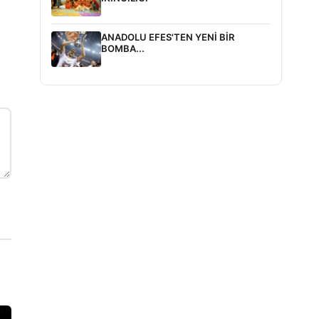
ANADOLU EFES'TEN YENİ BİR
BOMBA...