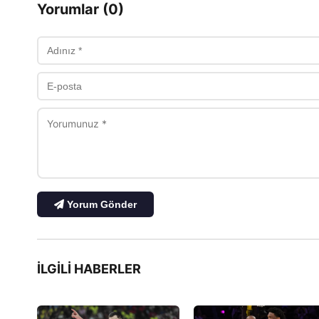
Yorumlar (0)
Yorum Gönder
İLGILI HABERLER