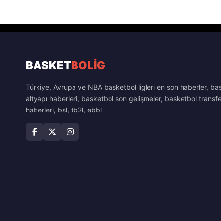
BASKET
BOLİG
Türkiye, Avrupa ve NBA basketbol ligleri en son haberler, ba
altyapı haberleri, basketbol son gelişmeler, basketbol transfe
haberleri, bsl, tb2l, ebbl