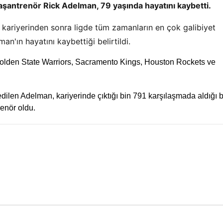
aşantrenör Rick Adelman, 79 yaşında hayatını kaybetti.
kariyerinden sonra ligde tüm zamanların en çok galibiyet
n'ın hayatını kaybettiği belirtildi.
 Golden State Warriors, Sacramento Kings, Houston Rockets ve
dilen Adelman, kariyerinde çıktığı bin 791 karşılaşmada aldığı b
enör oldu.