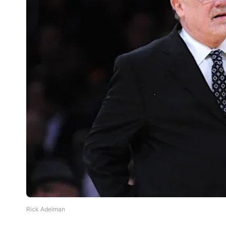
Rick Adelman