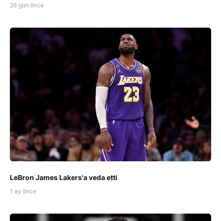
26 gün önce
LeBron James Lakers'a veda etti
1 ay önce