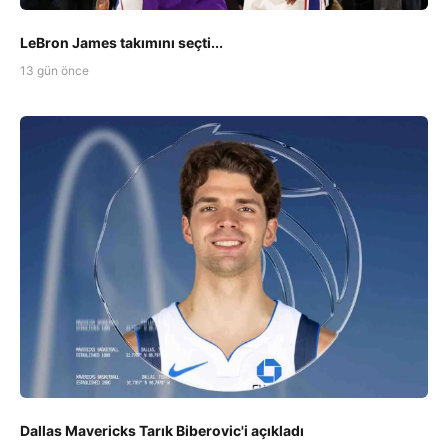
LeBron James takımını seçti...
13 gün önce
Dallas Mavericks Tarık Biberovic'i açıkladı