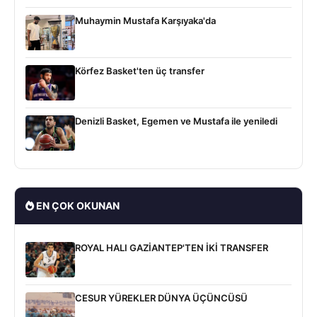
Muhaymin Mustafa Karşıyaka'da
Körfez Basket'ten üç transfer
Denizli Basket, Egemen ve Mustafa ile yeniledi
EN ÇOK OKUNAN
ROYAL HALI GAZİANTEP'TEN İKİ TRANSFER
CESUR YÜREKLER DÜNYA ÜÇÜNCÜSÜ