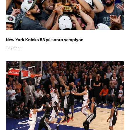
New York Knicks 53 yıl sonra şampiyon
1 ay önce