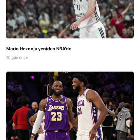
Mario Hezonja yeniden NBA'de
10 gün önce