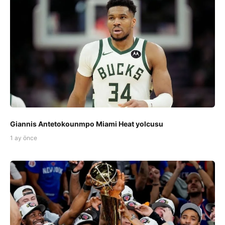
Giannis Antetokounmpo Miami Heat yolcusu
1 ay önce