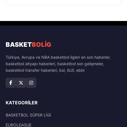
BASKET
BOLİG
Türkiye, Avrupa ve NBA basketbol ligleri en son haberler,
basketbol altyapı haberleri, basketbol son gelişmeler,
basketbol transfer haberleri, bsl, tb2l, ebbl
KATEGORILER
BASKETBOL SÜPER LİGİ
EUROLEAGUE