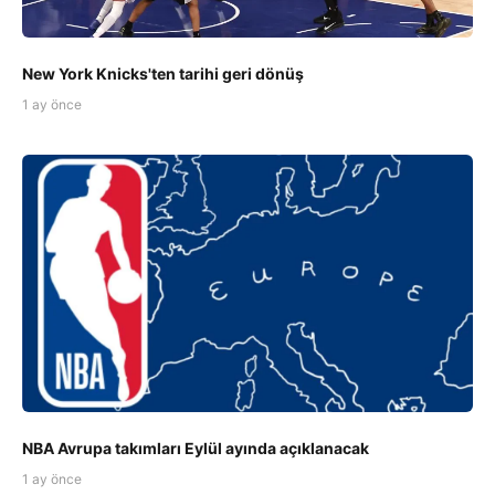
New York Knicks'ten tarihi geri dönüş
1 ay önce
NBA Avrupa takımları Eylül ayında açıklanacak
1 ay önce