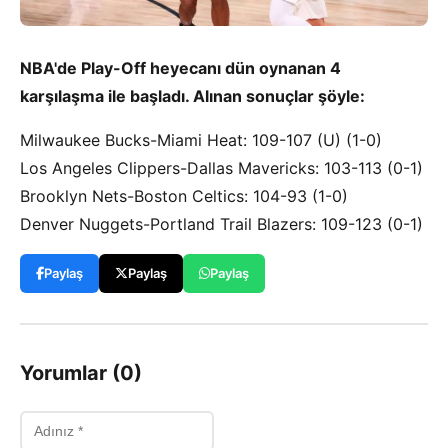
NBA'de Play-Off heyecanı dün oynanan 4
karşılaşma ile başladı. Alınan sonuçlar şöyle:
Milwaukee Bucks-Miami Heat: 109-107 (U) (1-0)
Los Angeles Clippers-Dallas Mavericks: 103-113 (0-1)
Brooklyn Nets-Boston Celtics: 104-93 (1-0)
Denver Nuggets-Portland Trail Blazers: 109-123 (0-1)
Paylaş
Paylaş
Paylaş
Yorumlar (0)