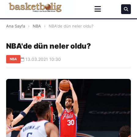
Ana Sayfa
›
NBA
›
NBA'de dün neler oldu?
NBA'de dün neler oldu?
13.03.2021 10:30
NBA