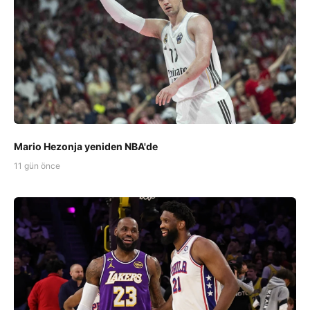
Mario Hezonja yeniden NBA'de
11 gün önce