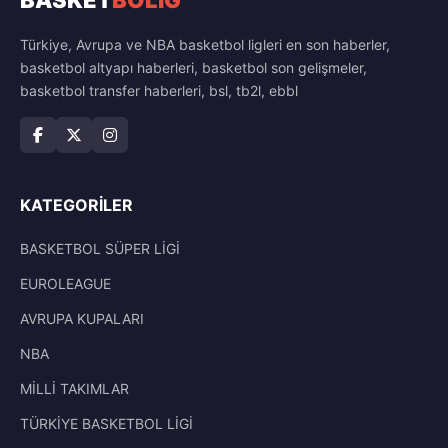
Türkiye, Avrupa ve NBA basketbol ligleri en son haberler,
basketbol altyapı haberleri, basketbol son gelişmeler,
basketbol transfer haberleri, bsl, tb2l, ebbl
KATEGORILER
BASKETBOL SÜPER LİGİ
EUROLEAGUE
AVRUPA KUPALARI
NBA
MİLLİ TAKIMLAR
TÜRKİYE BASKETBOL LİGİ