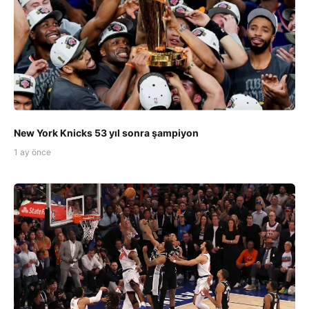
New York Knicks 53 yıl sonra şampiyon
1 ay önce