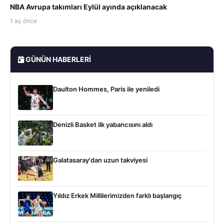
NBA Avrupa takımları Eylül ayında açıklanacak
1 ay önce
GÜNÜN HABERLERI
Daulton Hommes, Paris ile yeniledi
Denizli Basket ilk yabancısını aldı
Galatasaray'dan uzun takviyesi
Yıldız Erkek Millilerimizden farklı başlangıç