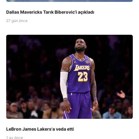
Dallas Mavericks Tarık Biberovic'i açıkladı
27 gün önce
LeBron James Lakers'a veda etti
1 ay önce