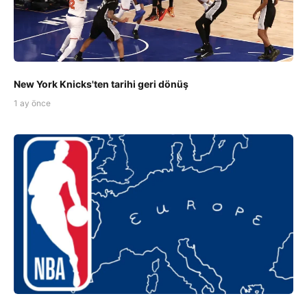
New York Knicks'ten tarihi geri dönüş
1 ay önce