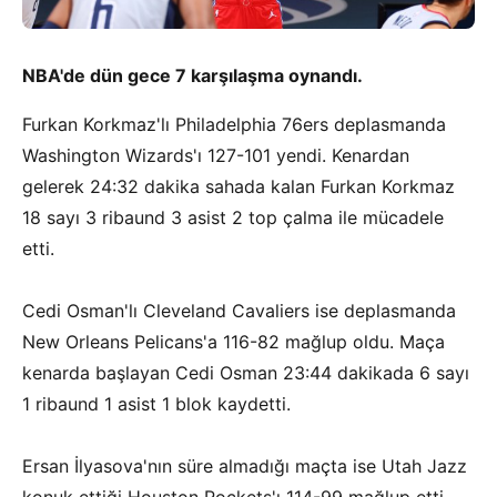
NBA'de dün gece 7 karşılaşma oynandı.
Furkan Korkmaz'lı Philadelphia 76ers deplasmanda
Washington Wizards'ı 127-101 yendi. Kenardan
gelerek 24:32 dakika sahada kalan Furkan Korkmaz
18 sayı 3 ribaund 3 asist 2 top çalma ile mücadele
etti.
Cedi Osman'lı Cleveland Cavaliers ise deplasmanda
New Orleans Pelicans'a 116-82 mağlup oldu. Maça
kenarda başlayan Cedi Osman 23:44 dakikada 6 sayı
1 ribaund 1 asist 1 blok kaydetti.
Ersan İlyasova'nın süre almadığı maçta ise Utah Jazz