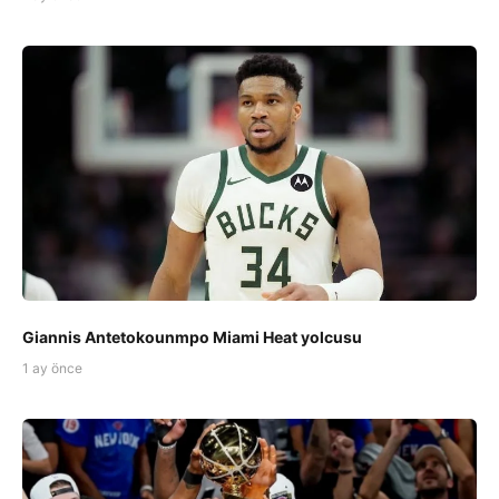
Giannis Antetokounmpo Miami Heat yolcusu
1 ay önce