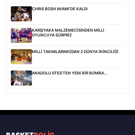
CHRIS BOSH MIAMI'DE KALDI
KARŞIYAKA MALZEMECİSİNDEN MİLLİ
OYUNCUYA SÜRPRİZ
MİLLİ TAKIMLARIMIZDAN 2 DÜNYA İKİNCİLİĞİ
ANADOLU EFES'TEN YENİ BİR BOMBA...
BASKET
BOLİG