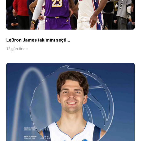
LeBron James takımını seçti...
12 gün önce