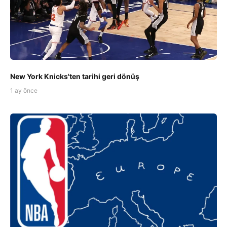
New York Knicks'ten tarihi geri dönüş
1 ay önce