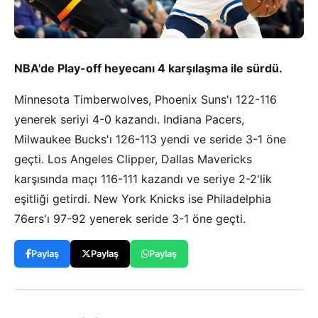
NBA'de Play-off heyecanı 4 karşılaşma ile sürdü.
Minnesota Timberwolves, Phoenix Suns'ı 122-116
yenerek seriyi 4-0 kazandı. Indiana Pacers,
Milwaukee Bucks'ı 126-113 yendi ve seride 3-1 öne
geçti. Los Angeles Clipper, Dallas Mavericks
karşısında maçı 116-111 kazandı ve seriye 2-2'lik
eşitliği getirdi. New York Knicks ise Philadelphia
76ers'ı 97-92 yenerek seride 3-1 öne geçti.
Paylaş
Paylaş
Paylaş