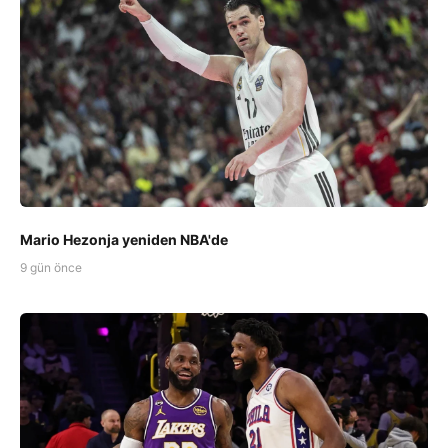
Mario Hezonja yeniden NBA'de
9 gün önce