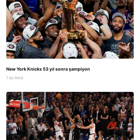
New York Knicks 53 yıl sonra şampiyon
1 ay önce