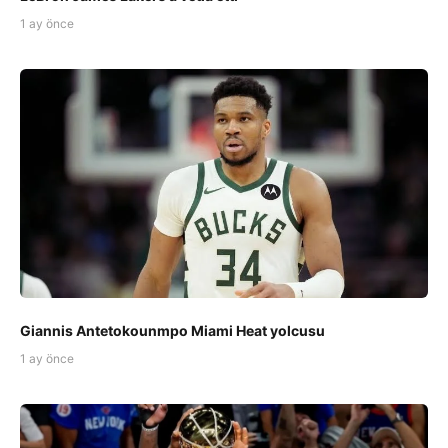
1 ay önce
Giannis Antetokounmpo Miami Heat yolcusu
1 ay önce