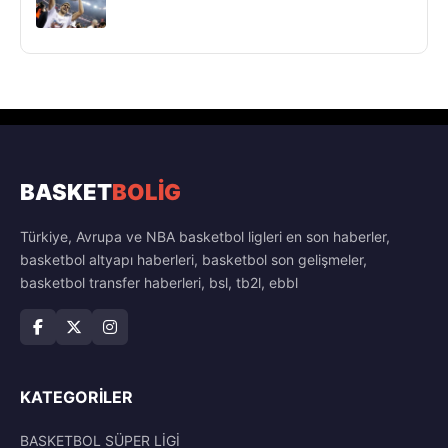
BASKET
BOLİG
Türkiye, Avrupa ve NBA basketbol ligleri en son haberler,
basketbol altyapı haberleri, basketbol son gelişmeler,
basketbol transfer haberleri, bsl, tb2l, ebbl
KATEGORILER
BASKETBOL SÜPER LİGİ