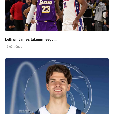
LeBron James takımını seçti...
15 gün önce