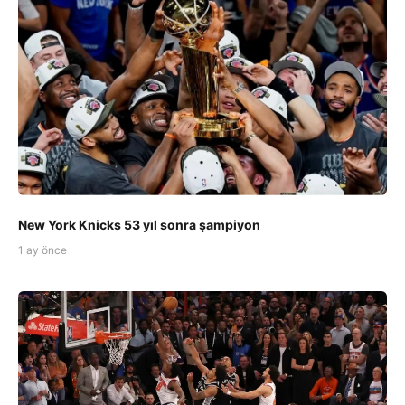
New York Knicks 53 yıl sonra şampiyon
1 ay önce