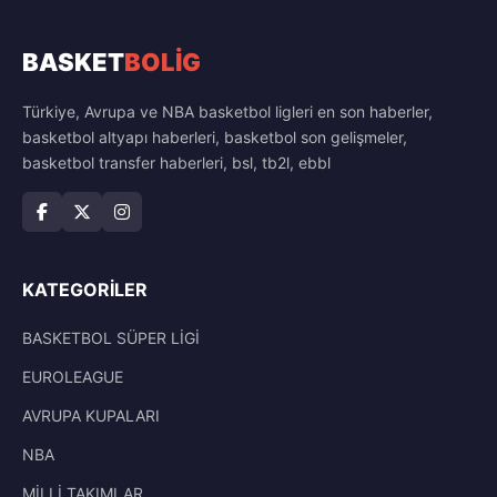
BASKET
BOLİG
Türkiye, Avrupa ve NBA basketbol ligleri en son haberler,
basketbol altyapı haberleri, basketbol son gelişmeler,
basketbol transfer haberleri, bsl, tb2l, ebbl
KATEGORILER
BASKETBOL SÜPER LİGİ
EUROLEAGUE
AVRUPA KUPALARI
NBA
MİLLİ TAKIMLAR