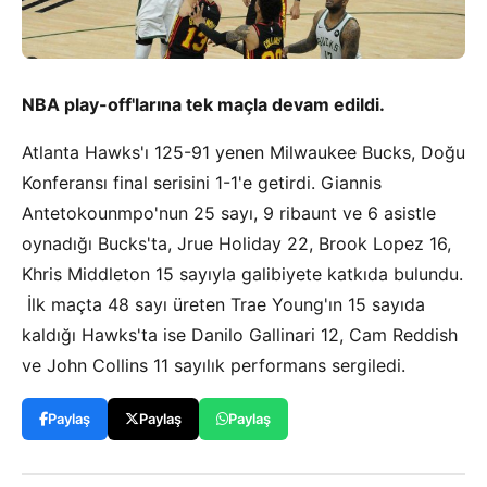
NBA play-off'larına tek maçla devam edildi.
Atlanta Hawks'ı 125-91 yenen Milwaukee Bucks, Doğu
Konferansı final serisini 1-1'e getirdi. Giannis
Antetokounmpo'nun 25 sayı, 9 ribaunt ve 6 asistle
oynadığı Bucks'ta, Jrue Holiday 22, Brook Lopez 16,
Khris Middleton 15 sayıyla galibiyete katkıda bulundu.
İlk maçta 48 sayı üreten Trae Young'ın 15 sayıda
kaldığı Hawks'ta ise Danilo Gallinari 12, Cam Reddish
ve John Collins 11 sayılık performans sergiledi.
Paylaş
Paylaş
Paylaş