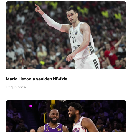
Mario Hezonja yeniden NBA'de
12 gün önce