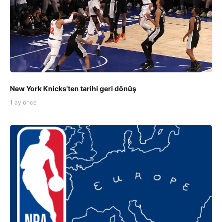
New York Knicks'ten tarihi geri dönüş
1 ay önce