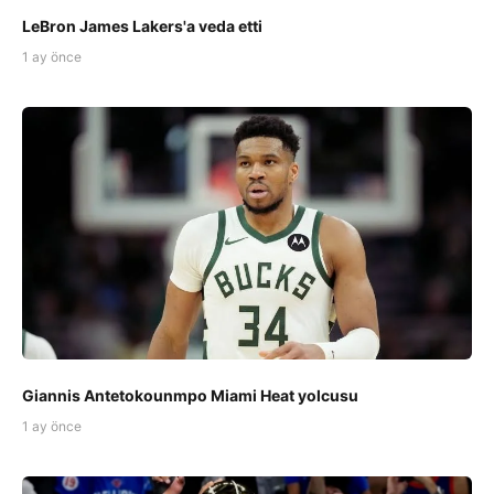
LeBron James Lakers'a veda etti
1 ay önce
Giannis Antetokounmpo Miami Heat yolcusu
1 ay önce