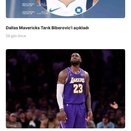
Dallas Mavericks Tarık Biberovic'i açıkladı
28 gün önce