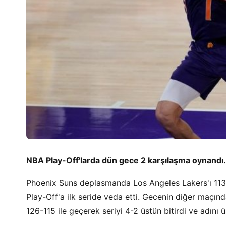
NBA Play-Off'larda dün gece 2 karşılaşma oynandı.
Phoenix Suns deplasmanda Los Angeles Lakers'ı 113
Play-Off'a ilk seride veda etti. Gecenin diğer maçı
126-115 ile geçerek seriyi 4-2 üstün bitirdi ve adını ü