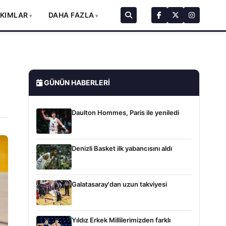
AKIMLAR
DAHA FAZLA
GÜNÜN HABERLERI
Daulton Hommes, Paris ile yeniledi
Denizli Basket ilk yabancısını aldı
Galatasaray'dan uzun takviyesi
Yıldız Erkek Millilerimizden farklı