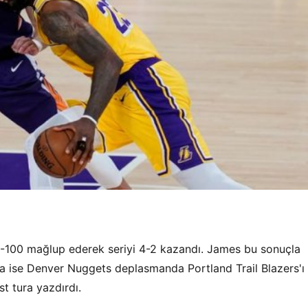
-100 mağlup ederek seriyi 4-2 kazandı. James bu sonuçla
nda ise Denver Nuggets deplasmanda Portland Trail Blazers'ı
st tura yazdırdı.