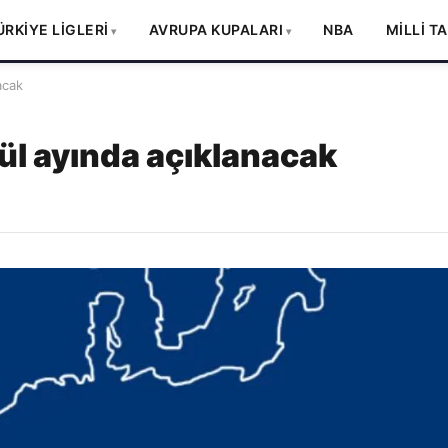
ÜRKİYE LİGLERİ
AVRUPA KUPALARI
NBA
MİLLİ T
acak
ül ayında açıklanacak