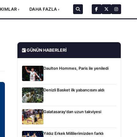
AKIMLAR
DAHA FAZLA
GÜNÜN HABERLERI
Daulton Hommes, Paris ile yeniledi
Denizli Basket ilk yabancısını aldı
Galatasaray'dan uzun takviyesi
Yıldız Erkek Millilerimizden farklı