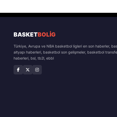
BASKET
BOLİG
Türkiye, Avrupa ve NBA basketbol ligleri en son haberler, ba
altyapı haberleri, basketbol son gelişmeler, basketbol transfe
haberleri, bsl, tb2l, ebbl