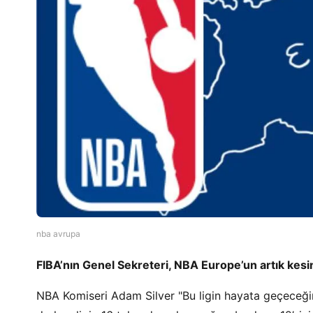
nba avrupa
FIBA’nın Genel Sekreteri, NBA Europe’un artık kesi
NBA Komiseri Adam Silver "Bu ligin hayata geçeceğin