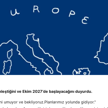
nleştiğini ve Ekim 2027’de başlayacağını duyurdu.
i umuyor ve bekliyoruz.Planlarımız yolunda gidiyor."