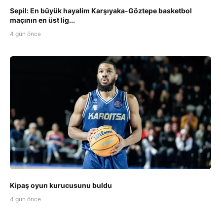
Sepil: En büyük hayalim Karşıyaka-Göztepe basketbol
maçının en üst lig...
4 gün önce
Kipaş oyun kurucusunu buldu
4 gün önce