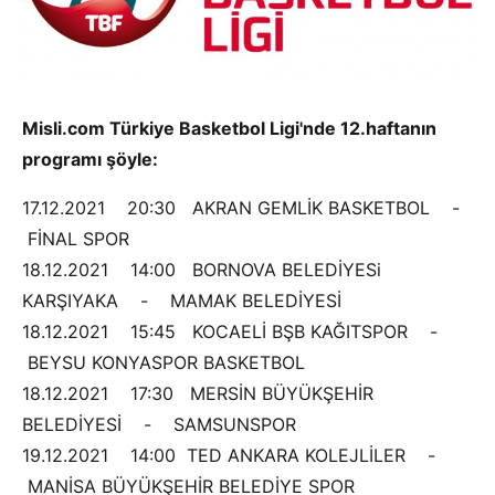
Misli.com Türkiye Basketbol Ligi'nde 12.haftanın
programı şöyle:
17.12.2021 20:30 AKRAN GEMLİK BASKETBOL -
FİNAL SPOR
18.12.2021 14:00 BORNOVA BELEDİYESi
KARŞIYAKA - MAMAK BELEDİYESİ
18.12.2021 15:45 KOCAELİ BŞB KAĞITSPOR -
BEYSU KONYASPOR BASKETBOL
18.12.2021 17:30 MERSİN BÜYÜKŞEHİR
BELEDİYESİ - SAMSUNSPOR
19.12.2021 14:00 TED ANKARA KOLEJLİLER -
MANİSA BÜYÜKŞEHİR BELEDİYE SPOR