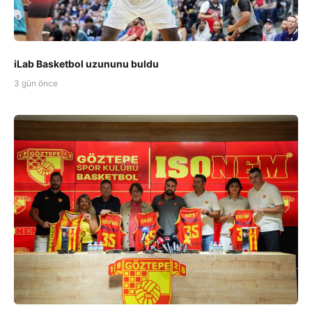
iLab Basketbol uzununu buldu
3 gün önce