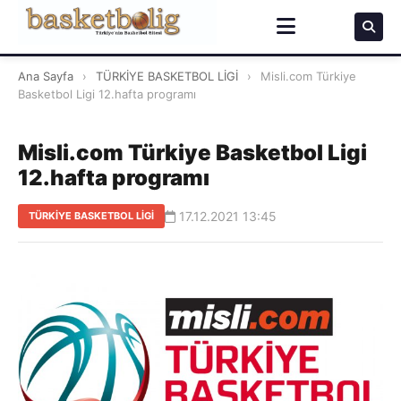
Ana Sayfa
›
TÜRKİYE BASKETBOL LİGİ
›
Misli.com Türkiye
Basketbol Ligi 12.hafta programı
Misli.com Türkiye Basketbol Ligi
12.hafta programı
17.12.2021 13:45
TÜRKİYE BASKETBOL LİGİ