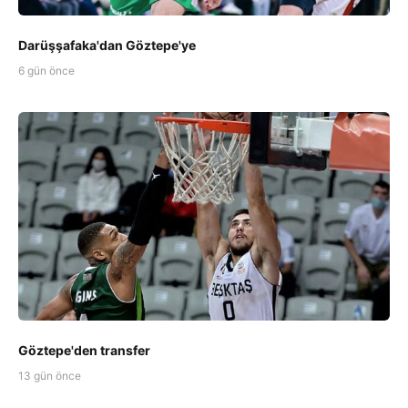
Darüşşafaka'dan Göztepe'ye
6 gün önce
Göztepe'den transfer
13 gün önce