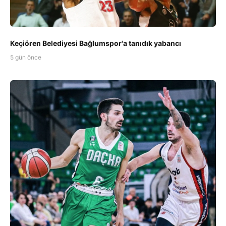
Keçiören Belediyesi Bağlumspor'a tanıdık yabancı
5 gün önce