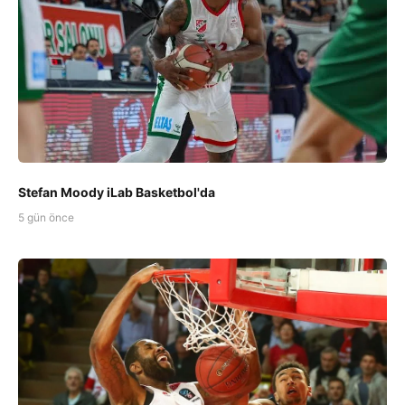
Stefan Moody iLab Basketbol'da
5 gün önce