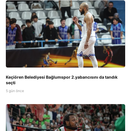
Keçiören Belediyesi Bağlumspor 2.yabancısını da tandık
seçti
5 gün önce