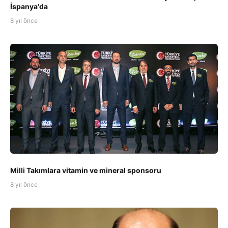
İspanya'da
8 yıl önce
Milli Takımlara vitamin ve mineral sponsoru
8 yıl önce