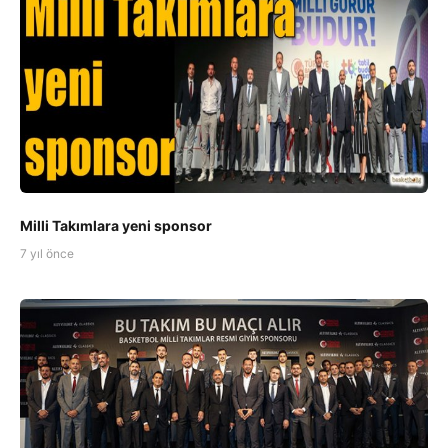
Milli Takımlara yeni sponsor
7 yıl önce