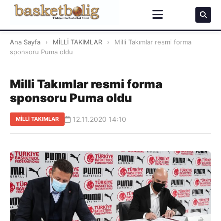
Ana Sayfa
›
MİLLİ TAKIMLAR
›
Milli Takımlar resmi forma
sponsoru Puma oldu
Milli Takımlar resmi forma
sponsoru Puma oldu
12.11.2020 14:10
MİLLİ TAKIMLAR