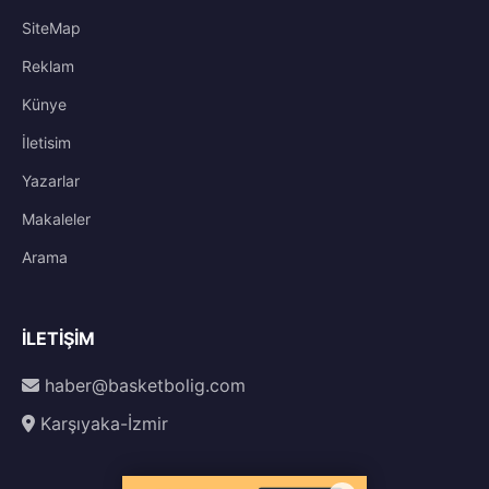
SiteMap
Reklam
Künye
İletisim
Yazarlar
Makaleler
Arama
İLETIŞIM
haber@basketbolig.com
Karşıyaka-İzmir