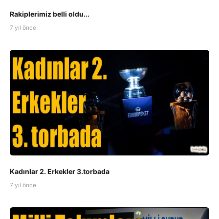
Rakiplerimiz belli oldu...
7 yıl önce
Kadınlar 2. Erkekler 3.torbada
7 yıl önce