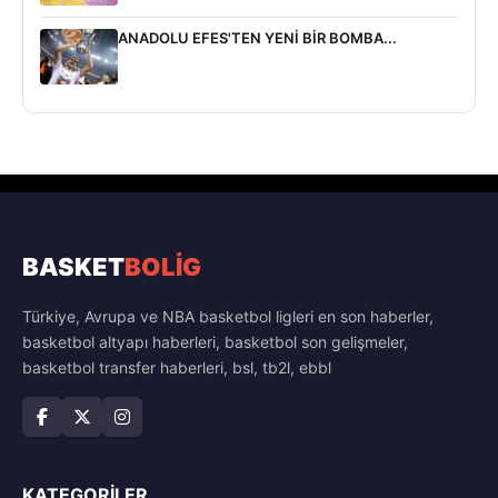
ANADOLU EFES'TEN YENİ BİR BOMBA...
BASKET
BOLİG
Türkiye, Avrupa ve NBA basketbol ligleri en son haberler,
basketbol altyapı haberleri, basketbol son gelişmeler,
basketbol transfer haberleri, bsl, tb2l, ebbl
KATEGORILER