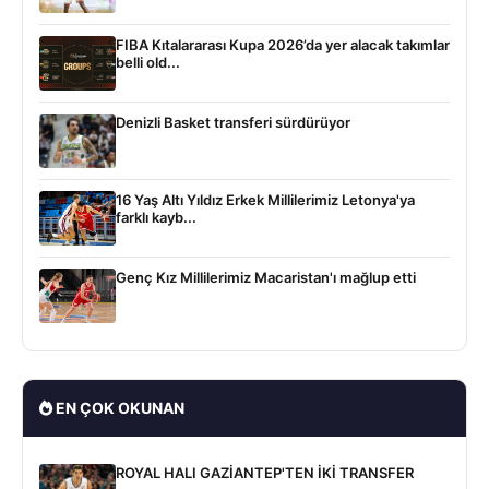
FIBA Kıtalararası Kupa 2026’da yer alacak takımlar
belli old...
Denizli Basket transferi sürdürüyor
16 Yaş Altı Yıldız Erkek Millilerimiz Letonya'ya
farklı kayb...
Genç Kız Millilerimiz Macaristan'ı mağlup etti
EN ÇOK OKUNAN
ROYAL HALI GAZİANTEP'TEN İKİ TRANSFER