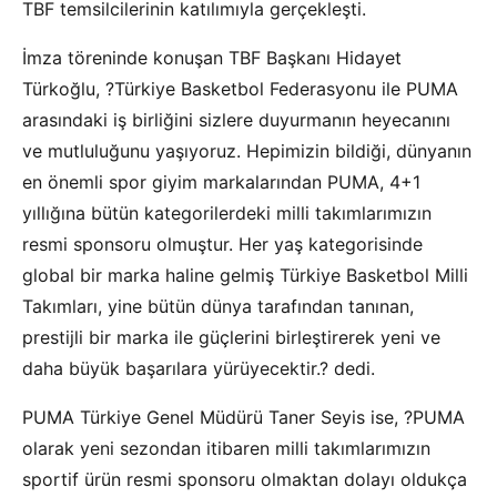
TBF temsilcilerinin katılımıyla gerçekleşti.
İmza töreninde konuşan TBF Başkanı Hidayet
Türkoğlu, ?Türkiye Basketbol Federasyonu ile PUMA
arasındaki iş birliğini sizlere duyurmanın heyecanını
ve mutluluğunu yaşıyoruz. Hepimizin bildiği, dünyanın
en önemli spor giyim markalarından PUMA, 4+1
yıllığına bütün kategorilerdeki milli takımlarımızın
resmi sponsoru olmuştur. Her yaş kategorisinde
global bir marka haline gelmiş Türkiye Basketbol Milli
Takımları, yine bütün dünya tarafından tanınan,
prestijli bir marka ile güçlerini birleştirerek yeni ve
daha büyük başarılara yürüyecektir.? dedi.
PUMA Türkiye Genel Müdürü Taner Seyis ise, ?PUMA
olarak yeni sezondan itibaren milli takımlarımızın
sportif ürün resmi sponsoru olmaktan dolayı oldukça